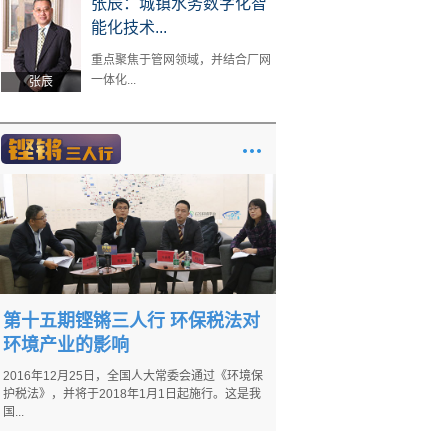
张辰：城镇水务数字化智
能化技术...
重点聚焦于管网领域，并结合厂网
一体化...
张辰
第十五期铿锵三人行 环保税法对
环境产业的影响
2016年12月25日，全国人大常委会通过《环境保
护税法》，并将于2018年1月1日起施行。这是我
国...