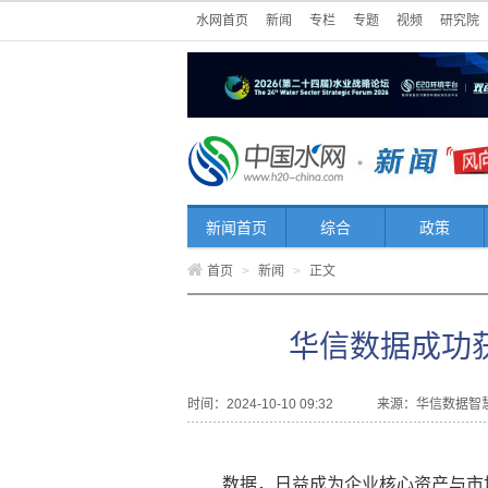
水网首页
新闻
专栏
专题
视频
研究院
新闻首页
综合
政策
首页
>
新闻
>
正文
华信数据成功
时间：2024-10-10 09:32
来源：
华信数据智
数据，日益成为企业核心资产与市场