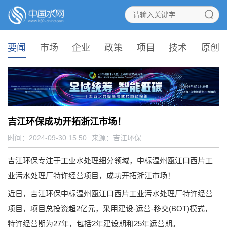
要闻
市场
企业
政策
项目
技术
原创
吉江环保成功开拓浙江市场！
时间：2024-09-30 15:50
来源：
吉江环保
吉江环保专注于工业水处理细分领域，中标温州瓯江口西片工
业污水处理厂特许经营项目，成功开拓浙江市场！
近日，吉江环保中标温州瓯江口西片工业污水处理厂特许经营
项目，项目总投资超2亿元，采用建设-运营-移交(BOT)模式，
特许经营期为27年，包括2年建设期和25年运营期。