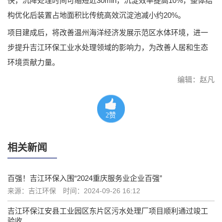
快，沉降处理时间可缩短近30min，沉淀效率提高10%，整体结
构优化后装置占地面积比传统高效沉淀池减小约20%。
项目建成后，将改善温州海洋经济发展示范区水体环境，进一
步提升吉江环保工业水处理领域的影响力，为改善人居和生态
环境贡献力量。
编辑：赵凡
2
赞
相关新闻
百强！吉江环保入围“2024重庆服务业企业百强”
来源：吉江环保
时间：2024-09-26 16:12
吉江环保江安县工业园区东片区污水处理厂项目顺利通过竣工
验收