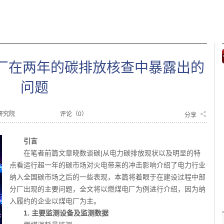
电厂在两年的碳排放核查中暴露出的
问题
研究院
评论（
0
）
分享
引言
在笔者前篇文章晓数谈碳|从电力碳排放现状以及明显的特
点看运行超一年的碳市场对火电带来的冲击影响介绍了电力行业
纳入全国碳市场之后的一些表现，本篇将着眼于在建设过程中部
分厂出现的主要问题，全文将以燃煤电厂为例进行介绍，因为纳
入履约的企业以煤电厂为主。
1. 主要监测设备及监测数据