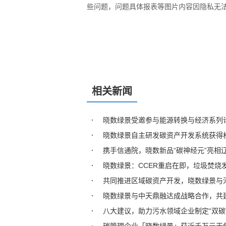
些问题，问题具体报表等图片内容因隐私无
相关新闻
晓数绿景受邀参与能源转换与经济系列论
晓数绿景自主研发碳资产开发系统获得
携手信通院，晓数新品“碳神经元”亮相
晓数绿景：CCER重启在即，垃圾焚烧
共同推进区域碳资产开发，晓数绿景与
晓数绿景与中天鼎融达成战略合作，共
八大建议，助力污水领域企业制定“双碳