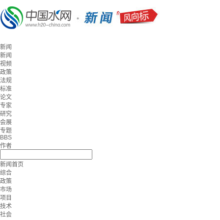
新闻
新闻
视频
政策
法规
标准
论文
专家
研究
会展
专题
BBS
作者
新闻首页
综合
政策
市场
项目
技术
社会