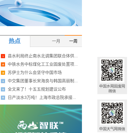
热点
一月
一周
县水利局终止南水北调集团联合体供...
中铁水务中标煤化工工业固废处置项...
苏伊士为什么会坚守中国市场
中交集团董事长宋海良与韩国高丽制...
全文来了！十五五规划建议公布
日产淡水3万吨！上海市政总院承接...