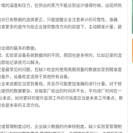
值的温度和压力，在供出的蒸汽不能达到设计值得时候，出现供热
对已有数据的选择更正，只能提醒企业注意表计的可靠性、准确
核查更多的是作为给企业提供整改方向的前提下，主动精准计量，避
出错的最多的数据。
、实验室设备系统数据间的不同，原因也是多样的，比如记录的混
到原始记录就可以解决。
是最常见的问题，在缺少检定的使用周期测量的数据会受到精准度
设备外，设备检定适用于其他所有设备。
业来说都应当受到重视，并且尽可能更加准确的进行计量。对于核
业提供的数据繁杂，且每家厂给出的时间并不长，平均进厂时间在一
业来说，如何更好的提升监测工作的可信度应当是未来工作重点，数
划会是未来的主流方向。
或管理制度过时，企业缺少数据的内审核制度，缺少实验室管理制