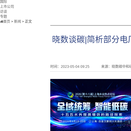
国际
上市公司
访谈
专题
首页
>
新闻
>
正文
晓数谈碳|简析部分
时间：2023-05-04 09:25
来源：
晓数碳中和