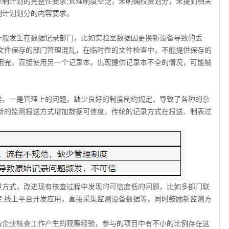
制计划的完整性要求;管理制度空泛，未明确权责划分，未提到相关
制计划划分的内容要求。
般发生在数据记录部门，比如实验室数据因更换新设备导致的丢
文件保存的部门管理混乱，在临时性的文件检查中，不能提供保存的
用完，直接使用另一个记录本，出现提供记录本不全的情况，可能被
，一是管理上的问题，缺少良好的制度制约规定，导致了各种的杂
新的监测报送方式增加数据可信度，传统的记录方式在报送、制表过
方式，改进现有核查过程中发现的可信度低的问题，比如多部门联
;线上平台开发应用，直接采集监测设备数据等，同时鼓励新监测方
企业核查工作产生的观察经验，参与的项目中有不小的比例存在这