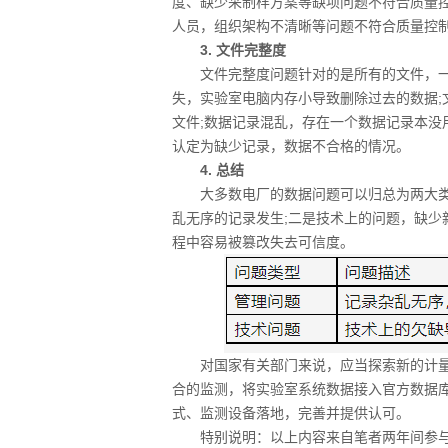
度、缺少采制样方案等缺项问题不符合质量控
人员，组织架构不清晰等问题不符合质量控
3. 文件完整度
文件完整度问题针对的是所有的文件，一
失，实验室电脑内存小导致删除过去的数据;
文件;数据记录混乱，存在一个数据记录本没
认定为缺少记录，数据不合格的情况。
4. 总结
大多数电厂的数据问题可以归总为两大类
乱无序的记录发生;二是技术上的问题，缺少
程中容易被篡改失去可信度。
对国家有关部门来说，应当探索新的计量
合的监测，将实验室系统数据接入官方数据库
式、监测设备落地，完善并提供认可。
特别说明：以上内容来自笔者两年间参与