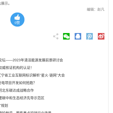
法展示。
编辑：赵凡
0
赞
坛——2023年清洁能源发展前景研讨会
权威核证机构的认证！
辽宁省工业互联网标识解析“星火·链网”大会
发电项目开发如何抢跑？
河北东碳达成战略合作
建碳中和生态经济先导示范区
”规划