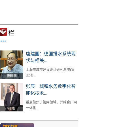
唐建国：德国排水系统现
状与相关...
上海市城市建设设计研究总院(集
团)有...
唐建国
张辰：城镇水务数字化智
能化技术...
重点聚焦于管网领域，并结合厂网
一体化...
张辰