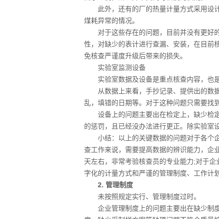
此外，还有的厂的热量计量方式采用设计
煤耗异常的情况。
对于这些存在的问题，目前并没有更好的
性，对缺少的表计进行查漏、安装，在目前
免核查严谨度升级后带来的损失。
实验室监测设备
实验室数据及设备是重点核查内容，也是
从数据上来看，手抄记录、提供出的数据
乱，填错的日期等。对于这种问题只需要找
设备上的问题主要出在检定上，缺少检定
的惩罚，且已经没办法进行更正。除实验室
小结：以上的关键数据的问题对于各个企
查工作来说，需要提高数据的辨识能力，企
天左右，非常考验核查员的专业能力;对于企
字化的计量方式和严谨的管理制度、工作计
2. 管理制度
未按照规定实行、管理制度过时。
企业管理制度上的问题主要出在缺少制度