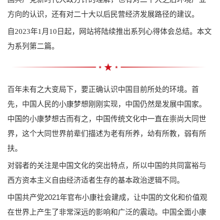
方向的认识，还有对二十大以后民营经济发展路径的建议。
自2023年1月10日起，网站将陆续推出系列心得体会总结。本文
为系列第二篇。
百年未有之大变局下，要正确认识中国目前所处的环境。首
先，中国人民的小康梦想刚刚实现，中国仍然是发展中国家。
中国的小康梦想古而有之，中国传统文化中一直在崇尚大同世
界，这个大同世界前辈们描述为老有所养，幼有所教，弱有所
扶。
对弱者的关注是中国文化的突出特点，所以中国的共同富裕与
西方资本主义自由经济适者生存的基本政治逻辑不同。
中国共产党2021年官布小康社会建成，让中国的文化和价值观
在世界上产生了非常深远的影响和广泛的震动。中国全面小康