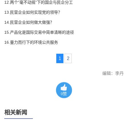
12.两个“毫不动摇”下的国企与民企分工
13.民营企业如何实现党的领导？
14.民营企业如何做大做强？
15.产品化是国际交易中简单清晰的途径
16.量力而行下的环境公共服务
1
2
编辑：李丹
0
赞
相关新闻