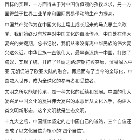
目标的实现，一方面得益于对中国价值观的孜孜以求，另一方
面得益于世界工业革命和国际贸易带动的生产力提高。
中国共产党作为在中国文化土壤上成长起来的马克思主义政
党，我们始终没有放弃对中国文化的血脉传承。中国处在伟大
复兴的关键期，总书记说，我们从来没有离中华民族的伟大复
兴这么近。中华民族一直很伟大，最早秦汉统一中国，打败了
匈奴，实现了统，开辟了丝绸之路;唐朝打败突厥，贸易深入中
亚;元朝促进了欧亚大陆的融合。再后面有了当今的全球化，中
国融入世界，成为全球化的参与者和受益者。
文明之所以能够传承，是一种文化的延续和发展。中国的伟大
复兴是中国文化的复兴伟大复兴的本意是从文化入手，构建人
类文明新形态，这个文明就是生态文明。
十九大之后，中国继续坚定的走中国自己的道路，三个自信还
变成了以文化自信为核心的“四个自信”。