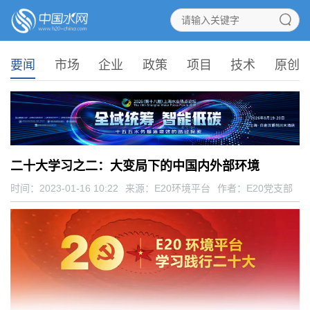
要闻
市场
企业
政策
项目
技术
原创
二十大学习之二：大变局下的中国内外部环境
时间：2023-01-16 10:22
来源：
E20环境平台
作者：E20党支部