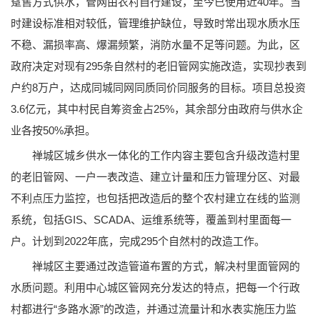
趸售方式供水，管网由农村自行建设，至今已使用近40年。当
时建设标准相对较低，管理维护缺位，导致时常出现水质水压
不稳、漏损率高、爆漏频繁，消防水量不足等问题。为此，区
政府决定对现有295条自然村的老旧管网实施改造，实现抄表到
户约8万户，达成同城同网同质同价同服务的目标。项目总投资
3.6亿元，其中村民自筹资金占25%，其余部分由政府与供水企
业各按50%承担。
禅城区城乡供水一体化的工作内容主要包含升级改造村里
的老旧管网、一户一表改造、建立计量和压力管理分区、对最
不利点压力监控，也包括把改造后的整个农村建立在线的监测
系统，包括GIS、SCADA、运维系统等，覆盖到村里面每一
户。计划到2022年底，完成295个自然村的改造工作。
禅城区主要通过改造管道布置的方式，解决村里面管网的
水质问题。利用中心城区管网充分发达的特点，把每一个行政
村都进行“多路水源”的改造，并通过流量计和水表实施压力监