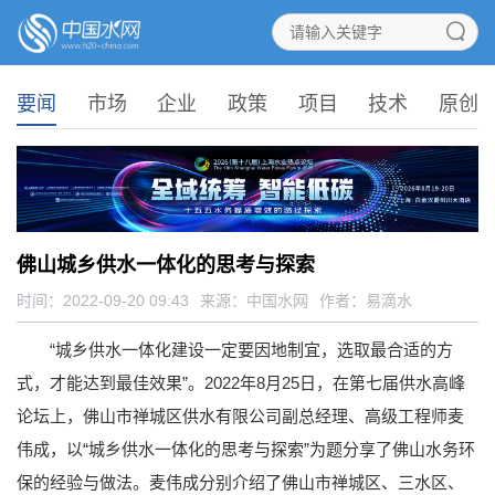
要闻
市场
企业
政策
项目
技术
原创
佛山城乡供水一体化的思考与探索
时间：2022-09-20 09:43
来源：
中国水网
作者：易滴水
“城乡供水一体化建设一定要因地制宜，选取最合适的方
式，才能达到最佳效果”。2022年8月25日，在第七届供水高峰
论坛上，佛山市禅城区供水有限公司副总经理、高级工程师麦
伟成，以“城乡供水一体化的思考与探索”为题分享了佛山水务环
保的经验与做法。麦伟成分别介绍了佛山市禅城区、三水区、