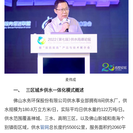
麦伟成
一、
三区城乡供水一体化模式概述
佛山水务环保股份有限公司供水事业部拥有8间供水厂，供
水规模为180.8万立方米/日，实际平均日供水量约122万吨/日。
供水范围覆盖禅城、三水、高明三区，以及佛山新城和南海个
别镇街区域，供水
管网
总长度约5500公里，服务面积约2060平