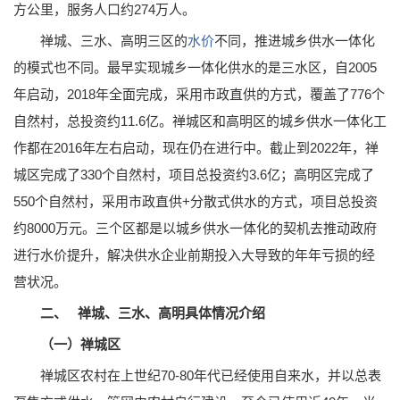
方公里，服务人口约274万人。
禅城、三水、高明三区的
水价
不同，推进城乡供水一体化
的模式也不同。最早实现城乡一体化供水的是三水区，自2005
年启动，2018年全面完成，采用市政直供的方式，覆盖了776个
自然村，总投资约11.6亿。禅城区和高明区的城乡供水一体化工
作都在2016年左右启动，现在仍在进行中。截止到2022年，禅
城区完成了330个自然村，项目总投资约3.6亿；高明区完成了
550个自然村，采用市政直供+分散式供水的方式，项目总投资
约8000万元。三个区都是以城乡供水一体化的契机去推动政府
进行水价提升，解决供水企业前期投入大导致的年年亏损的经
营状况。
二、
禅城、三水、高明具体情况介绍
（一）禅城区
禅城区农村在上世纪70-80年代已经使用自来水，并以总表