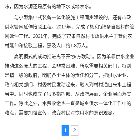
味，因为水源还是原有的地下水或地表水。
与小型集中式装备一体化设施工程同步建设的，还有市政
供水管网延伸接驳工程。2017年，完成了杨和镇8条自然村的管
网延伸工程。2021年，完成了77条自然村市政供水主干管向农
村延伸和接驳工程，惠及人口约1.8万人。
高明模式的成功推进离不开“多方联动”。因为单靠供水企业
推动这么庞大的工程，会非常困难，所以需要相关部门，特别
是镇一级的政府，明确各个主体的责任和分工，把供水企业、
政府相关部门、村委村民发动起来，融入到村村通自来水工程
当中。同时也成立了很多指挥部，从政府层面、企业层面落实
工作。除此之外，水费收缴也一直是城乡供水一体化工作中的
难点，需要加强宣传，改变村民对饮用水的意识观念。
1
2