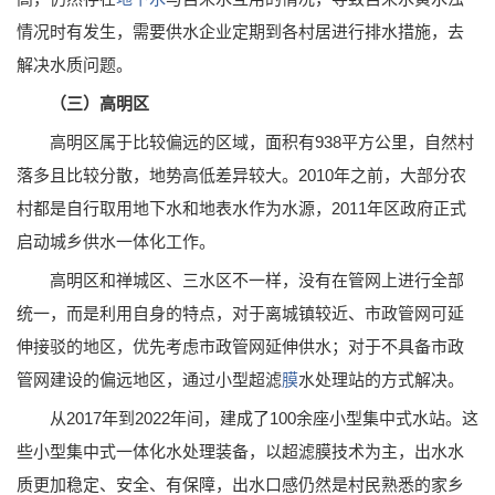
情况时有发生，需要供水企业定期到各村居进行排水措施，去
解决水质问题。
（三）高明区
高明区属于比较偏远的区域，面积有938平方公里，自然村
落多且比较分散，地势高低差异较大。2010年之前，大部分农
村都是自行取用地下水和地表水作为水源，2011年区政府正式
启动城乡供水一体化工作。
高明区和禅城区、三水区不一样，没有在管网上进行全部
统一，而是利用自身的特点，对于离城镇较近、市政管网可延
伸接驳的地区，优先考虑市政管网延伸供水；对于不具备市政
管网建设的偏远地区，通过小型超滤
膜
水处理站的方式解决。
从2017年到2022年间，建成了100余座小型集中式水站。这
些小型集中式一体化水处理装备，以超滤膜技术为主，出水水
质更加稳定、安全、有保障，出水口感仍然是村民熟悉的家乡