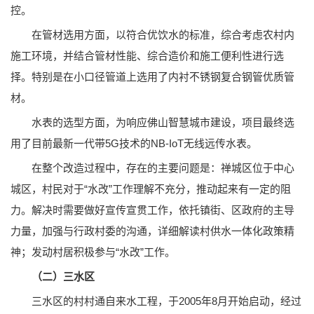
控。
在管材选用方面，以符合优饮水的标准，综合考虑农村内
施工环境，并结合管材性能、综合造价和施工便利性进行选
择。特别是在小口径管道上选用了内衬不锈钢复合钢管优质管
材。
水表的选型方面，为响应佛山智慧城市建设，项目最终选
用了目前最新一代带5G技术的NB-IoT无线远传水表。
在整个改造过程中，存在的主要问题是：禅城区位于中心
城区，村民对于“水改”工作理解不充分，推动起来有一定的阻
力。解决时需要做好宣传宣贯工作，依托镇街、区政府的主导
力量，加强与行政村委的沟通，详细解读村供水一体化政策精
神；发动村居积极参与“水改”工作。
（二）三水区
三水区的村村通自来水工程，于2005年8月开始启动，经过