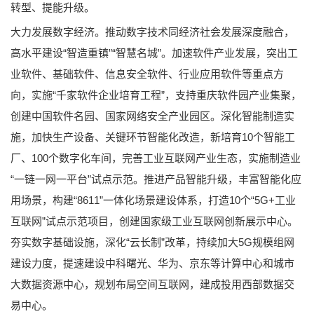
转型、提能升级。
大力发展数字经济。推动数字技术同经济社会发展深度融合，
高水平建设“智造重镇”“智慧名城”。加速软件产业发展，突出工
业软件、基础软件、信息安全软件、行业应用软件等重点方
向，实施“千家软件企业培育工程”，支持重庆软件园产业集聚，
创建中国软件名园、国家网络安全产业园区。深化智能制造实
施，加快生产设备、关键环节智能化改造，新培育10个智能工
厂、100个数字化车间，完善工业互联网产业生态，实施制造业
“一链一网一平台”试点示范。推进产品智能升级，丰富智能化应
用场景，构建“8611”一体化场景建设体系，打造10个“5G+工业
互联网”试点示范项目，创建国家级工业互联网创新展示中心。
夯实数字基础设施，深化“云长制”改革，持续加大5G规模组网
建设力度，提速建设中科曙光、华为、京东等计算中心和城市
大数据资源中心，规划布局空间互联网，建成投用西部数据交
易中心。