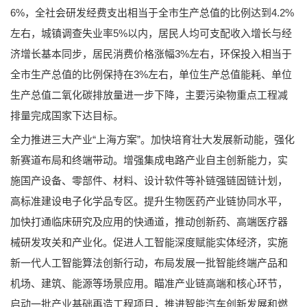
6%，全社会研发经费支出相当于全市生产总值的比例达到4.2%
左右，城镇调查失业率5%以内，居民人均可支配收入增长与经
济增长基本同步，居民消费价格涨幅3%左右，环保投入相当于
全市生产总值的比例保持在3%左右，单位生产总值能耗、单位
生产总值二氧化碳排放量进一步下降，主要污染物重点工程减
排量完成国家下达目标。
全力推进三大产业“上海方案”。加快培育壮大发展新动能，强化
新赛道布局和终端带动。增强集成电路产业自主创新能力，实
施国产设备、零部件、材料、设计软件等补链强链固链计划，
高标准建设电子化学品专区。提升生物医药产业链协同水平，
加快打通临床研究及应用的快通道，推动创新药、高端医疗器
械研发攻关和产业化。促进人工智能深度赋能实体经济，实施
新一代人工智能算法创新行动，布局发展一批智能终端产品和
机场、建筑、能源等场景应用。瞄准产业链高端和核心环节，
启动一批产业基础再造工程项目，推进智能汽车创新发展和燃