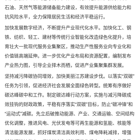
石油、天然气等能源储备能力建设，有效提升能源供给能力和
抗风险水平，全力保障居民生活和经济平稳运行。
加快发展数字经济，不断提升产业现代化水平。加快化工、钢
铁、纺织、轻工、建材等传统行业智能化改造绿色化提升，培
育壮大一批现代服务业集聚区，推动生产性服务业向专业化和
价值链高端延伸。进一步优化产业布局和资源配置，编制发布
产业热力图，引导企业择木而栖，促进产业集聚集群发展。
坚持减污降碳协同增效，加快美丽江苏建设步伐。以落实“双碳”
任务为引领，促进经济社会发展全面绿色转型。统筹有序做好
碳达峰碳中和工作。制定碳达峰行动方案，实施与减污降碳成
效挂钩的财政政策，平稳有序落实“双碳”目标，防止“碳冲锋”和
“运动式”减碳。先立后破推动能源、产业、交通运输、空间结构
优化调整，推进风电、光伏发电等可再生能源和氢能、核能等
清洁能源发展，抓好煤炭清洁高效利用、煤电降耗减排，增强