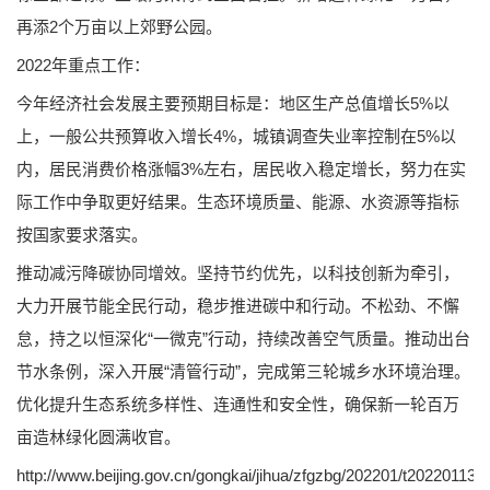
再添2个万亩以上郊野公园。
2022年重点工作：
今年经济社会发展主要预期目标是：地区生产总值增长5%以
上，一般公共预算收入增长4%，城镇调查失业率控制在5%以
内，居民消费价格涨幅3%左右，居民收入稳定增长，努力在实
际工作中争取更好结果。生态环境质量、能源、水资源等指标
按国家要求落实。
推动减污降碳协同增效。坚持节约优先，以科技创新为牵引，
大力开展节能全民行动，稳步推进碳中和行动。不松劲、不懈
怠，持之以恒深化“一微克”行动，持续改善空气质量。推动出台
节水条例，深入开展“清管行动”，完成第三轮城乡水环境治理。
优化提升生态系统多样性、连通性和安全性，确保新一轮百万
亩造林绿化圆满收官。
http://www.beijing.gov.cn/gongkai/jihua/zfgzbg/202201/t20220113