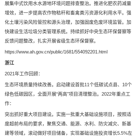
展集中式饮用水水源地环境问题排查整治。推进化肥农药减量
增效，进一步提高农作物秸秆和畜禽粪污资源化利用水平。强
化土壤污染风险管控和源头治理，加强固废危废环境监管。加
快建设生活垃圾分类管理系统。持续抓好中央生态环保督察等
反馈问题整改，扎实开展省级生态环保督察。
https://www.ah.gov.cn/public/1681/554092201.html
浙江
2021年工作回顾：
生态环境质量持续改善。启动建设首批11个低碳试点县、10个
绿色低碳园区，全面开展“两高”项目清理整治。2022年重点工
作：
突出抓好重大项目建设。实施一批重大基础设施项目，按照适
度超前布局的要求，聚焦交通、能源、水利、防灾减灾、新基
建等领域，滚动做好项目储备，实现基础设施投资增长5.5%左