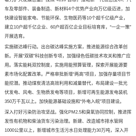
车及零部件、装备制造、新材料4个优势产业向万亿级迈进，加
快建设智能家电、节能环保、生物医药等10个超千亿级产业，
建立10户超千亿企业、60户超百亿企业目标培育库，“一企一策”
开展选育。
实施碳达峰行动。出台碳达峰实施方案，推进能源综合改革创
新。开展“双碳”科技创新专项，加强绿色低碳技术攻关和推广应
用。落实能耗双控制度，实施用能预算管理，探索开展能源要
素市场化配置改革。严格审批新增“两高”项目，加强存量项目节
能挖潜。推动煤炭清洁高效利用和减量替代，布局建设一批光
伏发电、风电、生物质发电等项目，新增可再生能源发电装机
350万千瓦以上。加快能源基础设施和“外电入皖”项目建设。
深入打好污染防治攻坚战。强化PM2.5和臭氧协同控制，推进挥
发性有机物和柴油货车污染治理。新建、改造城市排水管网
1000公里以上，新增城市生活污水日处理能力30万吨，深入开