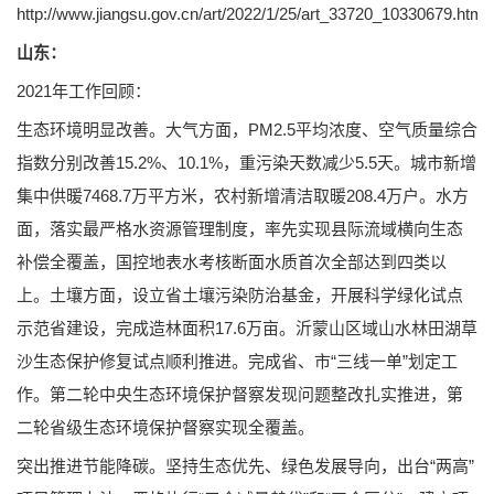
http://www.jiangsu.gov.cn/art/2022/1/25/art_33720_10330679.html
山东：
2021年工作回顾：
生态环境明显改善。大气方面，PM2.5平均浓度、空气质量综合
指数分别改善15.2%、10.1%，重污染天数减少5.5天。城市新增
集中供暖7468.7万平方米，农村新增清洁取暖208.4万户。水方
面，落实最严格水资源管理制度，率先实现县际流域横向生态
补偿全覆盖，国控地表水考核断面水质首次全部达到四类以
上。土壤方面，设立省土壤污染防治基金，开展科学绿化试点
示范省建设，完成造林面积17.6万亩。沂蒙山区域山水林田湖草
沙生态保护修复试点顺利推进。完成省、市“三线一单”划定工
作。第二轮中央生态环境保护督察发现问题整改扎实推进，第
二轮省级生态环境保护督察实现全覆盖。
突出推进节能降碳。坚持生态优先、绿色发展导向，出台“两高”