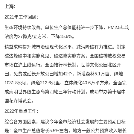
上海：
2021年工作回顾：
生态环境持续改善。单位生产总值能耗进一步下降，PM2.5年均
浓度为27微克/立方米、下降15.6%。
精益求精提升城市治理现代化水平。减污降碳有力推进。制定
碳达峰碳中和实施意见、碳达峰实施方案，全国碳排放权交易
市场在沪上线运行。全面推行林长制，世博文化公园北区开
园，免费或延长开放公园增加42个，新增森林5.1万亩、绿地
1031.8公顷、绿道212.6公里、立体绿化40.6万平方米。全面完
成崇明世界级生态岛第四轮三年行动计划，成功举办第十届中
国花卉博览会。
2022年重点工作：
综合各方面因素，建议今年全市经济社会发展的主要预期目标
是：全市生产总值增长5.5%左右，地方一般公共预算收入增长