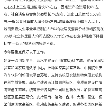
左右;规上工业增加值增长6%左右，固定资产投资增长6%左
右，社会消费品零售总额增长7%左右，进出口总值增长5%左
右;一般公共预算收入增长3%左右;城镇新增就业60万人以上，
城镇调查失业率全年控制在5.5%以内;居民消费价格涨幅控制在
3%以内;全体居民人均可支配收入增长7%左右;能耗强度下降目
标在“十四五”规划期内统筹考虑。
今年要重点做好以下工作。
建设一流创新平台。高水平建设西部(重庆)科学城，建设金凤实
验室和国家应用数学中心，推动国家实验室基地、中科院重庆
汽车软件创新研究平台落地，支持高校研究院和特色研发机构
在科学城集聚。高标准建设两江协同创新区，高质量建设广阳
湾智创生态城。统筹推进各类产业园区创新发展，加快重庆高
新区及拓展园建设，支持潼南、涪陵、合川、大足、綦江、铜
梁创建国家高新区，推动市级高新区建设，促进各类园区创新