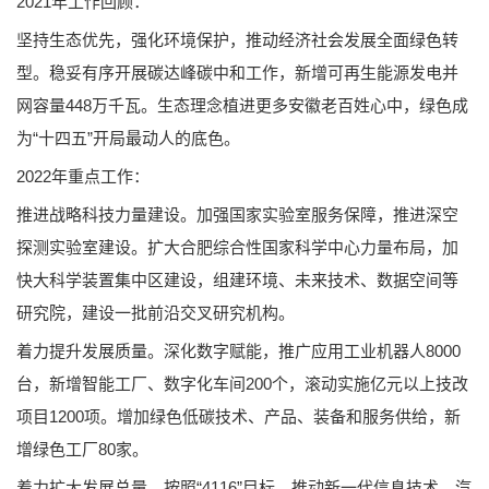
2021年工作回顾：
坚持生态优先，强化环境保护，推动经济社会发展全面绿色转
型。稳妥有序开展碳达峰碳中和工作，新增可再生能源发电并
网容量448万千瓦。生态理念植进更多安徽老百姓心中，绿色成
为“十四五”开局最动人的底色。
2022年重点工作：
推进战略科技力量建设。加强国家实验室服务保障，推进深空
探测实验室建设。扩大合肥综合性国家科学中心力量布局，加
快大科学装置集中区建设，组建环境、未来技术、数据空间等
研究院，建设一批前沿交叉研究机构。
着力提升发展质量。深化数字赋能，推广应用工业机器人8000
台，新增智能工厂、数字化车间200个，滚动实施亿元以上技改
项目1200项。增加绿色低碳技术、产品、装备和服务供给，新
增绿色工厂80家。
着力扩大发展总量。按照“4116”目标，推动新一代信息技术、汽