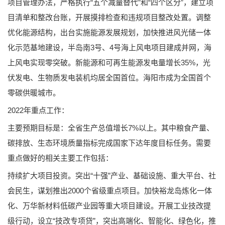
项目管理办法，严格执行“五个减量替代”和“四个区分”，建立项
目清单和整改台账，开展摸排检查和违规项目整改处置。调整
优化能源结构，出台实施能源发展规划，加快推进风光储一体
化示范基地建设，半岛南3号、4号海上风电项目建成并网，海
上风电实现零突破。新能源和可再生能源发电量增长35%，光
伏发电、生物质发电装机均居全国首位。海阳市成为全国首个
零碳供暖城市。
2022年重点工作：
主要预期目标是：全省生产总值增长7%以上。其中粮食产量、
碳排放、生态环境质量指标完成国家下达年度目标任务。需要
重点做好的相关主要工作包括：
持续扩大项目投资。突出“十强”产业、基础设施、重大平台、社
会民生，谋划推出2000个省级重点项目。加快裕龙岛炼化一体
化、万华新材料低碳产业园等重大项目建设。开展工业技改提
级行动，设立“技改专项贷”，突出高端化、智能化、绿色化，推