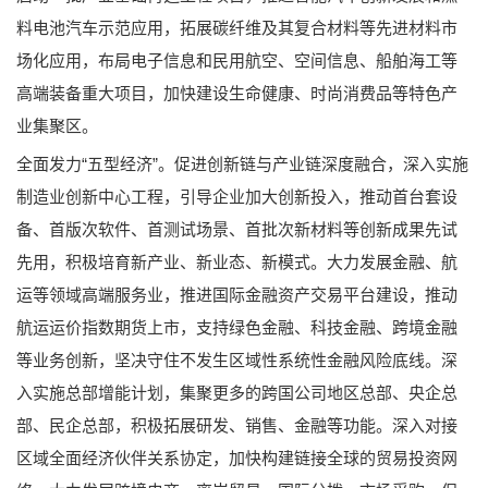
料电池汽车示范应用，拓展碳纤维及其复合材料等先进材料市
场化应用，布局电子信息和民用航空、空间信息、船舶海工等
高端装备重大项目，加快建设生命健康、时尚消费品等特色产
业集聚区。
全面发力“五型经济”。促进创新链与产业链深度融合，深入实施
制造业创新中心工程，引导企业加大创新投入，推动首台套设
备、首版次软件、首测试场景、首批次新材料等创新成果先试
先用，积极培育新产业、新业态、新模式。大力发展金融、航
运等领域高端服务业，推进国际金融资产交易平台建设，推动
航运运价指数期货上市，支持绿色金融、科技金融、跨境金融
等业务创新，坚决守住不发生区域性系统性金融风险底线。深
入实施总部增能计划，集聚更多的跨国公司地区总部、央企总
部、民企总部，积极拓展研发、销售、金融等功能。深入对接
区域全面经济伙伴关系协定，加快构建链接全球的贸易投资网