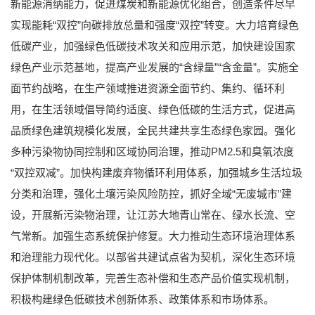
新能源消纳能力，促进煤炭和新能源优化组合，创造条件尽早
实现能耗“双控”向碳排放总量和强度“双控”转变。大力培育绿色
低碳产业，加强绿色低碳技术攻关和应用示范，加快建设国家
绿色产业示范基地，提高产业发展的“含绿量”“含金量”。实施全
面节约战略，在生产领域推进资源全面节约、集约、循环利
用，在生活领域倡导简约适度、绿色低碳的生活方式，促进高
品质绿色建筑规模化发展，全民共建共享生态绿色家园。强化
多种污染物协同控制和区域协同治理，推动PM2.5和臭氧浓度
“双控双减”。加快构建废弃物循环利用体系，加强城乡生活垃圾
分类和治理，强化土壤污染风险防控，抓好全域“无废城市”建
设，开展新污染物治理，让江苏大地青山常在、绿水长流、空
气常新。加强生态系统保护修复。大力推动生态环境治理体系
和治理能力现代化。以部省共建试点省为契机，深化生态环境
保护体制机制改革，完善生态补偿和生态产品价值实现机制，
积极构建绿色低碳技术创新体系、政策体系和市场体系。