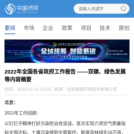
要闻
市场
企业
政策
项目
技术
原创
2022年全国各省政府工作报告 ——双碳、绿色发展
等内容摘要
时间：2022-02-11 13:50
来源：
北京和碳环境技术有限公司
北京：
2021年工作回顾：
以钉钉子精神打好污染防治攻坚战，首次实现六项空气质量指
标全部达标。土壤污染得到全面管控。新增造林绿化16万亩，