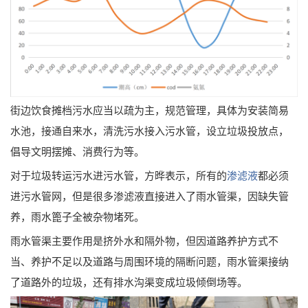
街边饮食摊档污水应当以疏为主，规范管理，具体为安装简易
水池，接通自来水，清洗污水接入污水管，设立垃圾投放点，
倡导文明摆摊、消费行为等。
对于垃圾转运污水进污水管，方晔表示，所有的
渗滤液
都必须
进污水管网，但是很多渗滤液直接进入了雨水管渠，因缺失管
养，雨水篦子全被杂物堵死。
雨水管渠主要作用是挤外水和隔外物，但因道路养护方式不
当、养护不足以及道路与周围环境的隔断问题，雨水管渠接纳
了道路外的垃圾，还有排水沟渠变成垃圾倾倒场等。