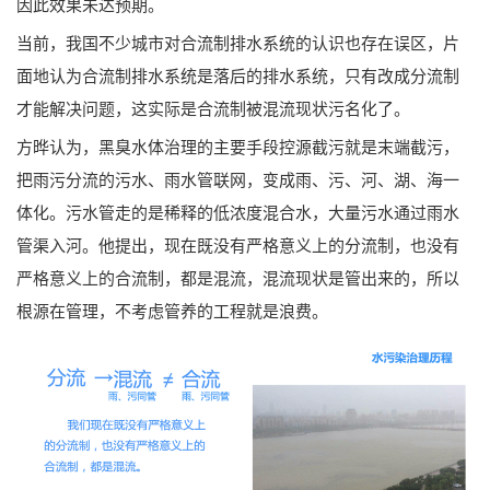
因此效果未达预期。
当前，我国不少城市对合流制排水系统的认识也存在误区，片
面地认为合流制排水系统是落后的排水系统，只有改成分流制
才能解决问题，这实际是合流制被混流现状污名化了。
方晔认为，黑臭水体治理的主要手段控源截污就是末端截污，
把雨污分流的污水、雨水管联网，变成雨、污、河、湖、海一
体化。污水管走的是稀释的低浓度混合水，大量污水通过雨水
管渠入河。他提出，现在既没有严格意义上的分流制，也没有
严格意义上的合流制，都是混流，混流现状是管出来的，所以
根源在管理，不考虑管养的工程就是浪费。