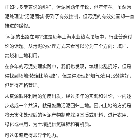
正如很多专家说的那样，污泥问题年年说，但年年在。虽然污
泥处理让“污泥围城”得到了有效控制，但污泥的有效处置却一直
推进的缓慢。
“污泥的出路在哪?”这是每年上海水业热点论坛中，行业普遍讨
论的话题。从污泥的处理方式来看可以分为三个方向：填埋、
焚烧和土地利用。
在多年的污泥处理实践中，我们也发现，填埋比乱扔好，但是
得找到场地;焚烧比填埋好，但是得治理好烟气;农用比焚烧好，
但是得严格管理。
从资源循环利用的角度出发，经过多年的实践和讨论，业内逐
步达成一个共识，就是鼓励污泥回归土地。回归土地的方式是
将无害化处理后的污泥产物制成栽培基质或肥料，进行农用、
绿化或林用，为土壤提供氮磷钾和有机质。
可这条路走得却异常吃力。