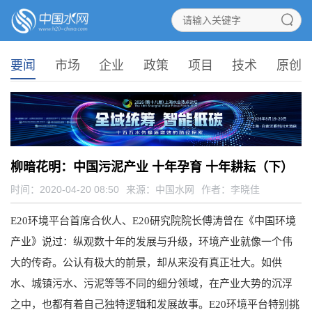
要闻
市场
企业
政策
项目
技术
原创
柳暗花明：中国污泥产业 十年孕育 十年耕耘（下）
时间：2020-04-20 08:50
来源：
中国水网
作者：李晓佳
E20环境平台首席合伙人、E20研究院院长傅涛曾在《中国环境
产业》说过：纵观数十年的发展与升级，环境产业就像一个伟
大的传奇。公认有极大的前景，却从来没有真正壮大。如供
水、城镇污水、污泥等等不同的细分领域，在产业大势的沉浮
之中，也都有着自己独特逻辑和发展故事。E20环境平台特别挑