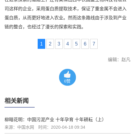
司这样的企业，采用蛋白质提取技术，保证了重金属不会进入
蛋白质，从而更好地进入农业。然而这条路线由于涉及到产业
链的整合，也经过了漫长的探索和实践。
1
2
3
4
5
6
7
编辑：赵凡
0
赞
相关新闻
柳暗花明：中国污泥产业 十年孕育 十年耕耘（上）
来源：中国水网
时间：2020-04-18 09:34