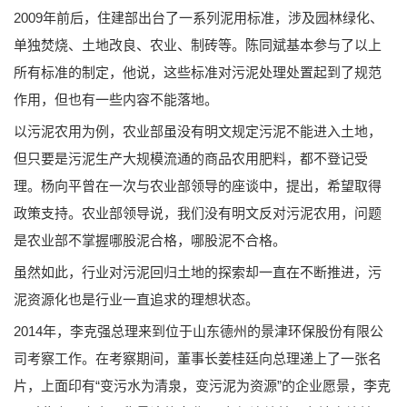
2009年前后，住建部出台了一系列泥用标准，涉及园林绿化、
单独焚烧、土地改良、农业、制砖等。陈同斌基本参与了以上
所有标准的制定，他说，这些标准对污泥处理处置起到了规范
作用，但也有一些内容不能落地。
以污泥农用为例，农业部虽没有明文规定污泥不能进入土地，
但只要是污泥生产大规模流通的商品农用肥料，都不登记受
理。杨向平曾在一次与农业部领导的座谈中，提出，希望取得
政策支持。农业部领导说，我们没有明文反对污泥农用，问题
是农业部不掌握哪股泥合格，哪股泥不合格。
虽然如此，行业对污泥回归土地的探索却一直在不断推进，污
泥资源化也是行业一直追求的理想状态。
2014年，李克强总理来到位于山东德州的景津环保股份有限公
司考察工作。在考察期间，董事长姜桂廷向总理递上了一张名
片，上面印有“变污水为清泉，变污泥为资源”的企业愿景，李克