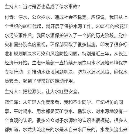
主持人：当时是否也造成了停水事故?
付青：停水，公众抢水，造成社会不稳定。应该说，我国从上
个世纪的80年代起，就开展了保护水源工作。2005年的松花江
水污染事件后，我国水源保护进入了一个新的历史阶段，党中
央和国务院高度重视，环保部采取了很多措施，印发了很多标
准和规划解决水污染和风险防控问题。特别是近三年，从长江
经济带开始，生态环境部一直持续开展饮用水水源地环境保护
专项行动，对推动水源地问题解决、防范水源水风险、确保水
质安全，起到了非常好的推动作用。
主持人：把控源头，让大水缸更安全。
寇江泽：从年轻人角度来看，我和不少同学、年纪相仿的同
事，平时喝水、用水都是买矿泉水、桶装水，对水源地没有一
个直观的认识。很多公众对于水源地的认识也很模糊。很多人
都知道，水龙头流出来的水是从自来水厂来的，水龙头流出来