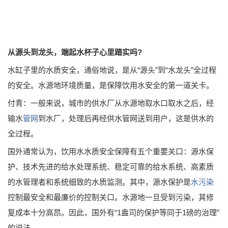
从源头到龙头，端起水杯子心里踏实吗?
水缸子里的水质安全，通俗地说，是从“源头”到“水龙头”全过程
的安全。水源地环境质量，是保障饮用水安全的第一道关卡。
付青：一般来说，城市的供水厂从水源地取水口取水之后，经
输水
管网
到水厂，处理后再经供水管网送到用户，这是供水的
全过程。
国外通常认为，饮用水水质安全保障有五个重要关口：源水保
护、技术先进的给水处理系统、稳定可靠的给水系统、高素质
的水管理者和系统细致的水质监测。其中，源水保护是
水污染
控制最安全和最廉价的控制关口。水源地一旦受到污染，其修
复成本十分高昂。因此，国外有“1盎司的保护等同于1磅的治理”
的说法。