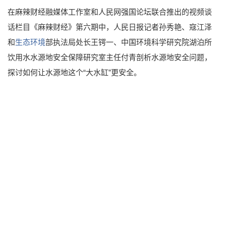
在麻辣财经融媒体工作室和人民网强国论坛联合推出的视频谈
话栏目《麻辣财经》第六期中，人民日报记者孙秀艳、寇江泽
和
生态环境
部执法局处长王锷一、中国环境科学研究院湖泊所
饮用水水源地安全保障研究室主任付青剖析水源地安全问题，
探讨如何让水源地这个“大水缸”更安全。