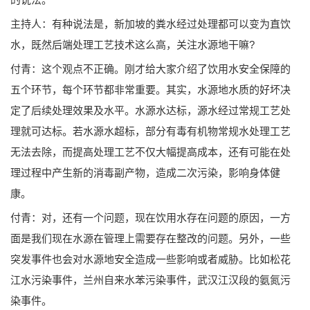
主持人：有种说法是，新加坡的粪水经过处理都可以变为直饮
水，既然后端处理工艺技术这么高，关注水源地干嘛?
付青：这个观点不正确。刚才给大家介绍了饮用水安全保障的
五个环节，每个环节都非常重要。其实，水源地水质的好坏决
定了后续处理效果及水平。水源水达标，源水经过常规工艺处
理就可达标。若水源水超标，部分有毒有机物常规水处理工艺
无法去除，而提高处理工艺不仅大幅提高成本，还有可能在处
理过程中产生新的消毒副产物，造成二次污染，影响身体健
康。
付青：对，还有一个问题，现在饮用水存在问题的原因，一方
面是我们现在水源在管理上需要存在整改的问题。另外，一些
突发事件也会对水源地安全造成一些影响或者威胁。比如松花
江水污染事件，兰州自来水苯污染事件，武汉江汉段的氨氮污
染事件。