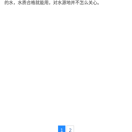
的水，水质合格就能用，对水源地并不怎么关心。
1
2