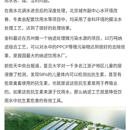
用水苦、咸、涩的问题。
在南水北调水进京后的深度处理，北京城市副中心水环境改
善、冬奥会配套饮用水等项目中，均采用了金科环境的膜法水
处理工艺，达到了很好的处理效果。
金科最近在苏州做一个纳滤处理微污染水源的项目，10万吨纳
滤组合工艺，可以对水中的PPCP等微污染物达到很好的去除效
果，是我国最大的纳滤饮用水厂。
前些天中央台报道，复旦大学对一千多名江浙沪地区儿童的尿
液做了检测，发现58%的儿童体内可以检测出抗生素，甚至有
些是禽畜使用的抗生素，也就是说这些抗生素是用于养殖业
的。如果这些抗生素来源于饮用水，那么纳滤工艺就是降低饮
用水中抗生素危害的有效工具。