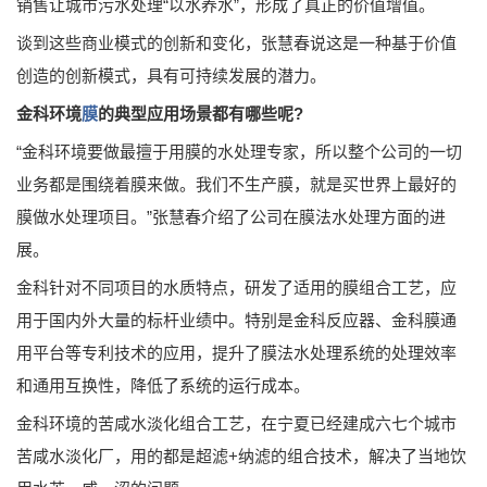
销售让城市污水处理“以水养水”，形成了真正的价值增值。
谈到这些商业模式的创新和变化，张慧春说这是一种基于价值
创造的创新模式，具有可持续发展的潜力。
金科环境
膜
的典型应用场景都有哪些呢?
“金科环境要做最擅于用膜的水处理专家，所以整个公司的一切
业务都是围绕着膜来做。我们不生产膜，就是买世界上最好的
膜做水处理项目。”张慧春介绍了公司在膜法水处理方面的进
展。
金科针对不同项目的水质特点，研发了适用的膜组合工艺，应
用于国内外大量的标杆业绩中。特别是金科反应器、金科膜通
用平台等专利技术的应用，提升了膜法水处理系统的处理效率
和通用互换性，降低了系统的运行成本。
金科环境的苦咸水淡化组合工艺，在宁夏已经建成六七个城市
苦咸水淡化厂，用的都是超滤+纳滤的组合技术，解决了当地饮