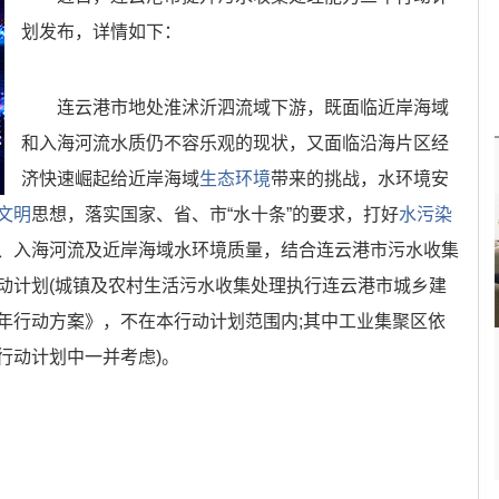
划发布，详情如下：
连云港市地处淮沭沂泗流域下游，既面临近岸海域
和入海河流水质仍不容乐观的现状，又面临沿海片区经
济快速崛起给近岸海域
生态环境
带来的挑战，水环境安
文明
思想，落实国家、省、市“水十条”的要求，打好
水污染
、入海河流及近岸海域水环境质量，结合连云港市污水收集
动计划(城镇及农村生活污水收集处理执行连云港市城乡建
年行动方案》，不在本行动计划范围内;其中工业集聚区依
行动计划中一并考虑)。