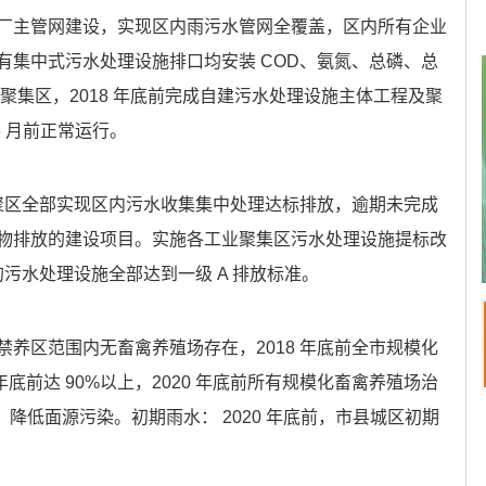
厂主管网建设，实现区内雨污水管网全覆盖，区内所有企业
有集中式污水处理设施排口均安装 COD、氨氮、总磷、总
聚集区，2018 年底前完成自建污水处理设施主体工程及聚
6 月前正常运行。
集聚区全部实现区内污水收集集中处理达标排放，逾期未完成
物排放的建设项目。实施各工业聚集区污水处理设施提标改
的污水处理设施全部达到一级 A 排放标准。
养区范围内无畜禽养殖场存在，2018 年底前全市规模化
 年底前达 90%以上，2020 年底前所有规模化畜禽养殖场治
，降低面源污染。初期雨水： 2020 年底前，市县城区初期