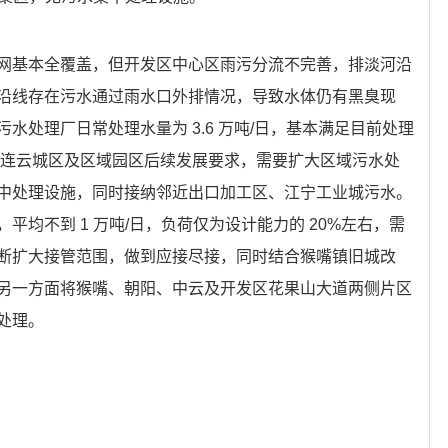
网基本全覆盖，但开发区中心区雨污分流不完善，排淡河沿
沿线存在污水通过雨水口外排情况，导致水体仍有黑臭现
水处理厂日常处理水量为 3.6 万吨/日，基本满足目前处理
满足连云城区及区域园区后续发展要求，需要扩大区域污水处
中处理设施，同时接纳邻近出口加工区、江宁工业城污水。
均不到 1 万吨/日，负荷仅为设计能力的 20%左右，需
断扩大接管范围，做到应接尽接，同时结合猴嘴镇旧城改
另一方面将猴嘴、朝阳、中云及开发区花果山大道两侧片区
处理。