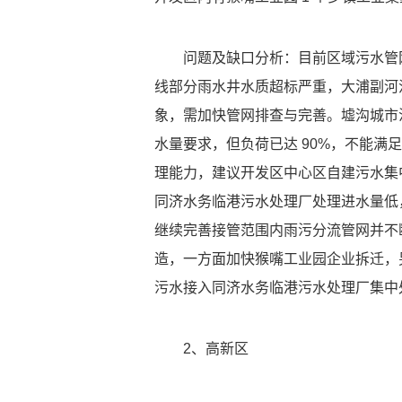
问题及缺口分析：目前区域污水管
线部分雨水井水质超标严重，大浦副河
象，需加快管网排查与完善。墟沟城市污
水量要求，但负荷已达 90%，不能
理能力，建议开发区中心区自建污水集
同济水务临港污水处理厂处理进水量低，平
继续完善接管范围内雨污分流管网并不
造，一方面加快猴嘴工业园企业拆迁，
污水接入同济水务临港污水处理厂集中
2、高新区