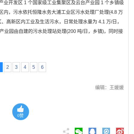
业开发区 1 个国家级工业集聚区及云台产业园 1 个乡镇级
内，污水依托恒隆水务大浦工业区污水处理厂处理(4.8 万
、高新区内工业及生活污水，日常处理水量为 4.1 万/日，
产业园由自建的污水处理站处理(200 吨/日，乡镇)，同时接
1
2
3
4
5
6
编辑：王媛媛
0
赞