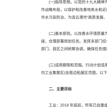
(一)指导思想。以党的十九大精
作战略布局，以保护和改善地表水和近
市水污染防治，为连云港市“高质发展、
(二)基本原则。以改善水环境质量
接，合理部署规划任务。发挥多部门综
部门、县区之间统筹协调，确保任务措
(三)适用期限和范围。行动计划适用
内工业集聚区(含周边拓展区范围，以
二、主要目标
工业：2018 年底前，所有已自