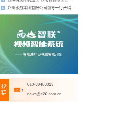
郑州水务集团有限公司领导一行莅临...
010-88480329
news@e20.com.cn