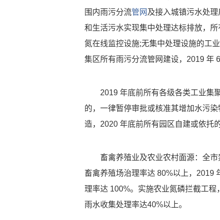
围内雨污分流
管网
及接入城镇污水处理
和生活污水实现集中处理达标排放，所
氮在线监控设施;无集中处理设施的工业
集区所有雨污分流管网建设，2019 年 
2019 年底前所有各级各类工业
的，一律暂停审批或核准其增加水污染
造，2020 年底前所有园区自建或依托
畜禽养殖业及农业农村面源：全市禁
畜禽养殖场治理率达 80%以上，2019
理率达 100%。实施农业氮磷拦截工程
雨水收集处理率达40%以上。