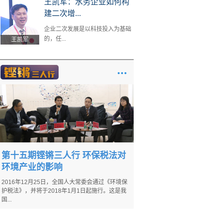
王凯军：水务企业如何构
建二次增...
企业二次发展是以科技投入为基础
的，任...
王凯军
第十五期铿锵三人行 环保税法对
环境产业的影响
2016年12月25日，全国人大常委会通过《环境保
护税法》，并将于2018年1月1日起施行。这是我
国...