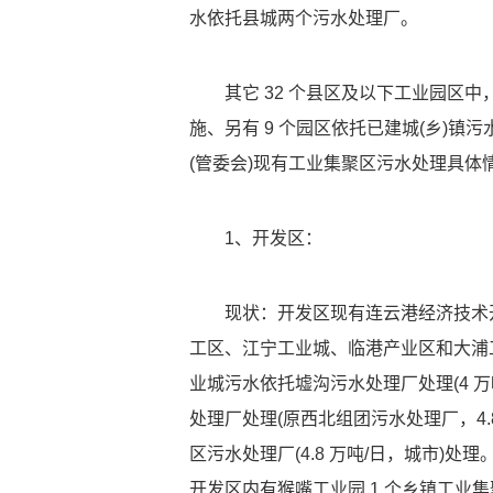
水依托县城两个污水处理厂。
其它 32 个县区及以下工业园区
施、另有 9 个园区依托已建城(乡)镇
(管委会)现有工业集聚区污水处理具体
1、开发区：
现状：开发区现有连云港经济技术
工区、江宁工业城、临港产业区和大浦工
业城污水依托墟沟污水处理厂处理(4 
处理厂处理(原西北组团污水处理厂，4.
区污水处理厂(4.8 万吨/日，城市)
开发区内有猴嘴工业园 1 个乡镇工业