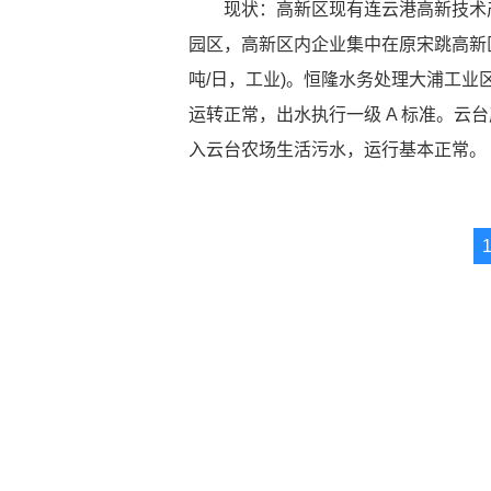
现状：高新区现有连云港高新技术产
园区，高新区内企业集中在原宋跳高新区
吨/日，工业)。恒隆水务处理大浦工业区
运转正常，出水执行一级 A 标准。云台
入云台农场生活污水，运行基本正常。