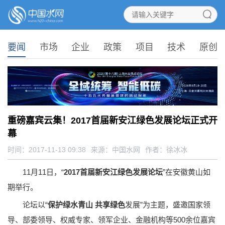
要闻
市场
企业
政策
项目
技术
原创
重磅嘉宾云集！2017首届新安江绿色发展论坛正式开
幕
时间：2017-11-13 09:38
来源：
中国水网
作者：徐冰冰
11月11日，“
2017首届新安江绿色发展论坛
”在安徽黄山如
期举行。
论坛以“
保护绿水青山 共享绿色
发展”为主题，盛邀国家领
导、部委领导、权威专家、领军企业、金融机构等500余位嘉宾