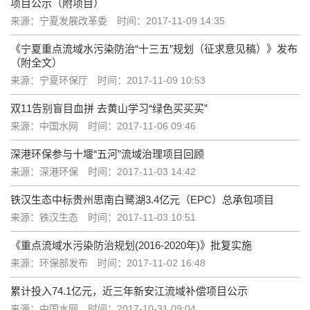
项目公示（附项目）
来源：宁夏发展改革委
时间：2017-11-09 14:35
《宁夏重点流域水污染防治“十三五”规划（征求意见稿）》发布
（附全文）
来源：宁夏环保厅
时间：2017-11-09 10:53
双11告别盲目血拼 去黄山学习“绿色买买买”
来源：中国水网
时间：2017-11-06 09:46
深港环保参与十堰“五河”流域治理项目回顾
来源：深港环保
时间：2017-11-03 14:42
铁汉生态中标贵州思南白鹭湖3.4亿元（EPC）总承包项目
来源：铁汉生态
时间：2017-11-03 10:51
《重点流域水污染防治规划(2016-2020年)》批复实施
来源：环保部发布
时间：2017-11-02 16:48
累计投入74.1亿元，近三年新安江流域补偿项目公示
来源：中国水网
时间：2017-10-31 09:04