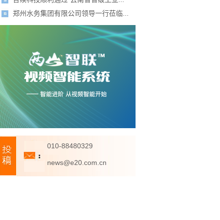
郑州水务集团有限公司领导一行莅临...
010-88480329
news@e20.com.cn