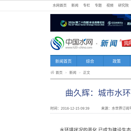
水网首页
新闻
专栏
专题
视频
研究院
新闻首页
综合
政策
首页
>
新闻
>
正文
曲久辉：城市水环
时间：2016-12-15 09:39
来源：
水世界订阅
水环境状况的恶化 已成为建设生