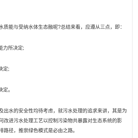
水质能与受纳水体生态融呢?总结来看，应遵从三点，即：
能力所决定;
决定;
决定。
及出水的安全性均待考虑，就污水处理的追求来讲，其是为
何改进污水处理工艺以控制污染物共暴露对生态系统的影
排路径，推崇绿色模式是必由之路。