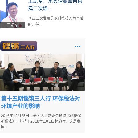
王凯军：水务企业如何构
建二次增...
企业二次发展是以科技投入为基础
的，任...
王凯军
第十五期铿锵三人行 环保税法对
环境产业的影响
2016年12月25日，全国人大常委会通过《环境保
护税法》，并将于2018年1月1日起施行。这是我
国...