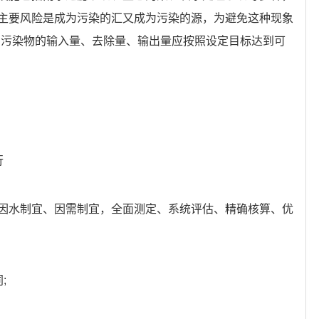
主要风险是成为污染的汇又成为污染的源，为避免这种现象
即污染物的输入量、去除量、输出量应按照设定目标达到可
行
因水制宜、因需制宜，全面测定、系统评估、精确核算、优
;