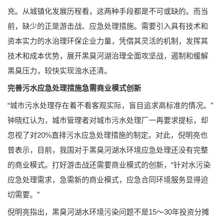
充。从城镇化发展历程看，这两种手段都是不可或缺的。而当
前，缺少的正是游击战、应急处理措施。需要引入具有技术和
资本实力的水治理环保企业力量，凭借其灵活的机制，发挥其
技术和成本优势，展开黑臭河湖治理全面攻坚战，遏制和缓解
黑臭压力，较快实现浊水还清。
完善污水应急处理措施急需商业模式创新
“城市污水处理存在着不看客观实际，盲目追求高标准的情况。”
钟晓红认为，城市管理者对城市污水处理厂一再要求提标，却
忽视了对20%直排污水应急处理措施的制定。对此，倪明亮也
曾表示，目前，我国对于黑臭河湖水环境应急处理还没有完整
的商业模式。打好游击战还需要商业模式的创新，“针对水污染
应急处理需求，急需新的商业模式，应急合同环境服务显得迫
切需要。”
倪明亮指出，黑臭河湖水环境污染问题不是15～30年投资分摊