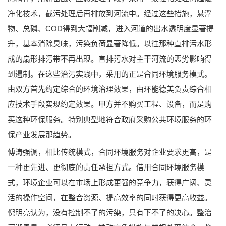
净化技术，截污处理后再排放到河流中。经过这些措施，悬浮
物、总磷、COD得到大幅削减，进入河道的出水透明度显著提
升，基本消除臭味，污染负荷显著降低。以往那种直排污水形
成的扇形排污带不再出现。直排污水对主干河流的恶劣影响得
到遏制。在这些治污实践中，采用的正是合同环境服务模式。
由双方首先约定综合的环境治理效果，由环能德美负责综合相
应技术手段实现约定效果。甲方并不购买工程、设备，而是购
买这种环保服务。特别典型地符合政府采购公共环境服务的环
保产业发展那趋势。
傅涛强调，相比传统模式，合同环境服务对企业要求更高，是
一种更先进、更彻底的责任承担方式。借用合同环境服务模
式，环境企业可以在市场上形成更强的竞争力，获得广阔、灵
活的操作空间，在整合资源、提高效率的同时获得更高收益。
倪明亮认为，没有控制不了的污染，只有下不了的决心。整治