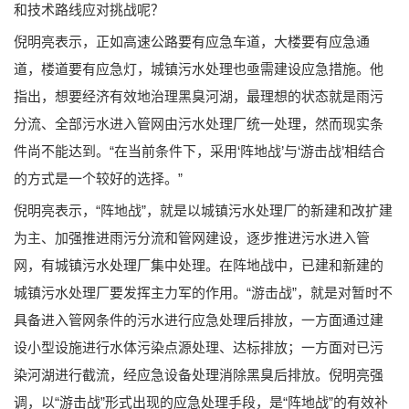
和技术路线应对挑战呢？
倪明亮表示，正如高速公路要有应急车道，大楼要有应急通
道，楼道要有应急灯，城镇污水处理也亟需建设应急措施。他
指出，想要经济有效地治理黑臭河湖，最理想的状态就是雨污
分流、全部污水进入管网由污水处理厂统一处理，然而现实条
件尚不能达到。“在当前条件下，采用‘阵地战’与‘游击战’相结合
的方式是一个较好的选择。”
倪明亮表示，“阵地战”，就是以城镇污水处理厂的新建和改扩建
为主、加强推进雨污分流和管网建设，逐步推进污水进入管
网，有城镇污水处理厂集中处理。在阵地战中，已建和新建的
城镇污水处理厂要发挥主力军的作用。“游击战”，就是对暂时不
具备进入管网条件的污水进行应急处理后排放，一方面通过建
设小型设施进行水体污染点源处理、达标排放；一方面对已污
染河湖进行截流，经应急设备处理消除黑臭后排放。倪明亮强
调，以“游击战”形式出现的应急处理手段，是“阵地战”的有效补