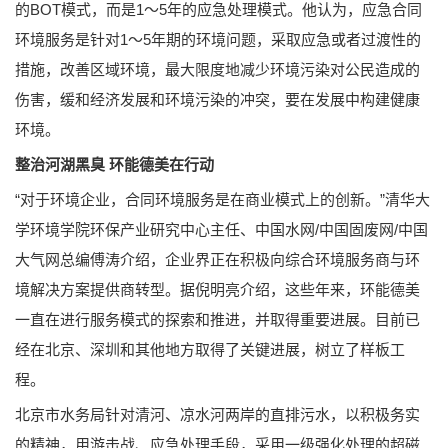
的BOT模式，而是1～5年的应急处理模式。他认为，应急合同
环境服务是针对1～5年期的环境问题，采取应急或者过渡性的
措施，改善区域环境，最大限度地减少环境污染对公民造成的
伤害，缓和经济发展和环境污染的冲突，要在发展中构建健康
环境。
整治河湖黑臭 环能德美在行动
“对于环境企业，合同环境服务是在商业模式上的创新。”清华大
学环境学院环保产业研究中心主任、中国水网/中国固废网/中国
大气网总编傅涛介绍，企业界正在积极向综合环境服务商与环
境解决方案提供商转型。据倪明亮介绍，这些年来，环能德美
一直在进行服务模式的探索和推进，并取得重要进展。目前已
经在北京、深圳和其他地方取得了关键进展，树立了样板工
程。
北京市水务局针对清河、凉水河两岸的直排污水，以积极务实
的精神，用游击战、应急处理手段，采用一级强化处理的超磁