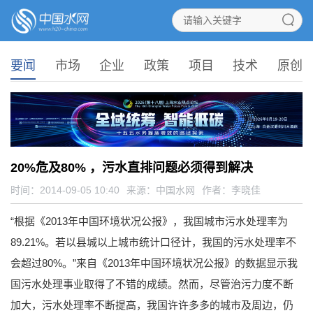
要闻
市场
企业
政策
项目
技术
原创
20%危及80% ，污水直排问题必须得到解决
时间：2014-09-05 10:40
来源：
中国水网
作者：李晓佳
“根据《2013年中国环境状况公报》，我国城市污水处理率为
89.21%。若以县城以上城市统计口径计，我国的污水处理率不
会超过80%。”来自《2013年中国环境状况公报》的数据显示我
国污水处理事业取得了不错的成绩。然而，尽管治污力度不断
加大，污水处理率不断提高，我国许许多多的城市及周边，仍