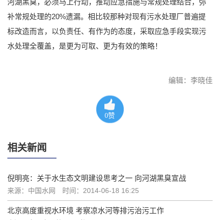
河湖黑臭，必须马上行动，推动应急措施与常规处理结合，弥
补常规处理的20%遗漏。相比较那种对现有污水处理厂普遍提
标改造而言，以负责任、有作为的态度，采取应急手段实现污
水处理全覆盖，是更为可取、更为有效的策略！
编辑：李晓佳
0
赞
相关新闻
倪明亮：关于水生态文明建设思考之一 向河湖黑臭宣战
来源：中国水网
时间：2014-06-18 16:25
北京高度重视水环境 考察凉水河等排污治污工作