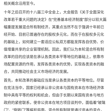
相关概念沿用至今。
十年之后召开的十八届三中全会上，大会报告《关于全面深化
改革若干重大问题的决定》在“完善基本经济制度”部分以较大篇
幅重提发展混合所有制经济，其重点当然不在于强调十年前已
经开始、目前已普遍存在的股权多元化，而在于在股权多元化
的基础上，如何建立一套适应公私双方都能发挥各自优势、价
值增量共享的企业管理机制。因此，我们认为本轮混合所有制
改革的目的应该是在承认各类资本平等地位的基础上，依靠市
场配置资源的作用，发挥各类资本的优势，实现各类资本的融
合，共同推动社会主义市场经济的发展。
首先，本轮改革的基础应当是承认各类资本的平等地位。尽管
在宪法当中，国家已经承认非公资本与国有资本在市场经济体
制中具有平等的权利和机会，但由于长期以来国有资本与地方
政府的紧密联系，使非公资本在地方项目谈判中，面临着“玻璃
门”、“旋转门”等尴尬局面。混合所有制就是通过资本的混合，