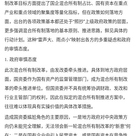
制改革目标方面提出了国企混合所有制占比、国有资本在重点
产业和重点领域的聚集度等量化指标，但在政策如何落地方
面，出台的各项政策基本都还处于“照抄”上级政府政策的层面，
更多强调混合所有制落地的基本原则、推进思路，鲜见具体的
行动计划。这种“雷声大、雨点小”映射出各方的多重疑虑和政府
的审慎态度。
1. 政府审慎态度
此次混合所有制改革，由发改委牵头推进。具体到地方政府层
面，国资委作为国有资产的监督管理部门，成为混合所有制改
革的牵头推进单位。但国资委并不具有统筹协调财政、发改和
行业主管部门的权利，因此在拟定的混合所有制推进方案中，
往往难以体现具有实操价值的具体改革措施。
造成国资委尴尬角色的主要原因，一是地方政府对中央政策方
向仍未能完全理解，无法领会新一轮混合所有制改革的“新意”何
在；二是在国有企业中引入民营资本、或是国有资本在竞争性