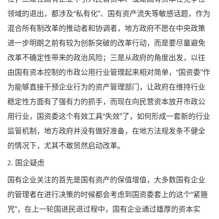
领域的退出，都涉及“私有化”、国有资产流失等敏感话题，作为
混合所有制改革的推动者和协调者，地方政府不愿在中央政策
进一步明朗之前有较为创新突破的改革行动，而是要尽量避免
改革不确定性带来的政治风险；三是从政府的角度出发，以往
由国有资本控制的市政公用行业管理起来相对简单，“国资委”作
为能够直接干预企业行为的资产管理部门，让政府在维持行业
稳定性方面有了强有力的抓手，而现在向民营资本放开市政公
用行业，国资委这个有效工具“失效”了，如何形成一套新的行业
监管机制，地方政府并没有做好准备，在地方法规发条不健全
的情况下，尤其不敢贸然启动改革。
2. 国企疑虑
国有企业关注的首先是国有资产的保值增值，大多数国有企业
的管理者在进行决策的时
候都会考虑到国资委套上的这个“紧箍
咒”，在上一轮国进民退过程中，国有企业通过雄厚的资本实