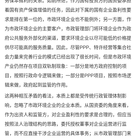
务保本微利的关系。如前所述，作为国有投资方的国资委承担
着国有资产保值增值的任务，因此对下属的国有企业盈利性要
求是排在第一位的，市政环境企业也不能例外；另一方面，作
为市政环境企业的主要客户，市政管理部门将环境企业作为政
府公共服务外部化的渠道，要求环境企业以尽可能低的价格提
供尽可能高的服务质量。因此，尽管PPP、特许经营等集合社
会力量来完善行业的模式已经出现了很长时间，但是市政环境
产业仍然存在项目双轨制现象：一部分是地方政府控制的项
目，按照行政命令逻辑来做；一部分是PPP项目，按照市场逻
辑来做，政府起到监管的作用。
这两种相互矛盾的看法，本质上都是受传统行政管理体制影
响，忽略了市政环境企业的企业本质。从国资委的角度来看，
作为出资人和监管方，对企业盈利性的要求是合理的，但应当
按照法人治理结构的思路，委托授权董事对企业运营进行监
管，而不应直接干涉企业运营的具体事务；从市政管理部门来