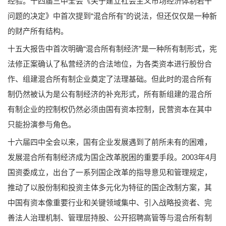
经验。十四届三中全会《关于建立社会主义市场经济体制若干
问题的决定》中首次提到“混合所有”的说法，但还仅仅是一种新
的财产所有结构。
十五大报告中首次明确“混合所有制经济”是一种所有制形式，宪
法修正案确认了私营经济的合法地位，为各类资本进行股份合
作、组建混合所有制企业奠定了法理基础。但此时的混合所有
制仍然被认为是公有制经济的补充形式，所有新组建的混合所
有制企业的控制权仍然必须由国有资本控制，民营资本在其中
只能扮演参与角色。
十六届四中全会以来，国有企业发展遇到了前所未有的困难，
发展混合所有制经济成为国企改革脱困的重要手段。2003年4月
国资委成立，出台了一系列国企改革的指导意见和管理规定，
推动了以股份制和投资主体多元化为特征的国企改制方案，其
中国有资本像重要行业和关键领域集中、引入战略投资者、完
善法人治理机制、管理层持股、公开招聘高管等与混合所有制