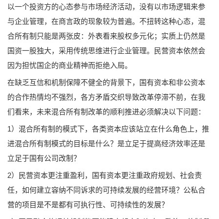
以一个投资方的心态参与市场经济活动，没有以市场逻辑来参
与企业管理，在商言政的现象较为普遍。不扭转这种心态，混
合所有制只能是两张皮：外表看来股权多元化；实质上仍然是
国资一股独大，采用传统思维进行企业管理。民营资本依然会
因为担忧国企的商业精神而拒绝入局。
在缺乏互信和机制保障不健全的背景下，国有资本和非公资本
的合作热情均不强烈，各方矛盾交织导致改革停滞不前，在我
们看来，未来混合所有制改革的顺利推进必须解决以下问题：
1）混合所有制的模式下，各类资本应该站立在什么角色上，推
进混合所有制模式的目标是什么？是立足于提高经济效率还是
立足于国有公司改制？
2）民营资本更注重盈利，国有资本更注重政府规划、社会责
任，如何建立容纳不同诉求的可持续发展的经营环境？公私合
营的项目是不是都有可执行性、可持续性的发展？