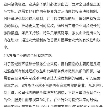
业内站稳脚跟。这决定了他们必须走出去，面对全国甚至是国
际市场。这需要他们向国有投资方展示清晰的投资决策机制、
风险管理机制和退出机制，并且通过成功的项目增强国有投资
方的信心，推动更大范围的授权。通过员工与企业同步成长的
激励措施，如员工持股、特殊贡献奖励等，激发企业走出去的
内在动力；通过决策机制的改善提升董事会决策的有效性和效
率。
2.B方阵企业的混合所有制之路
对于区域性环境综合服务企业来说，目前面临的主要问题是通
过混合所有制处理好收益和公共服务保本微利关系的问题。这
需要在混合所有制改革中强调法人治理机制的完善。引入民营
资本之后，B方阵企业就不再是国有资本独资的企业，从治理机
制上讲，公司代表的是全体股东的利益，不能再单纯强调企业
的公共服务性而忽视其盈利性。在进行公司投资决策的时候，
代表国资的董事也只能以个人身份而不是以“国有股东方”集体参