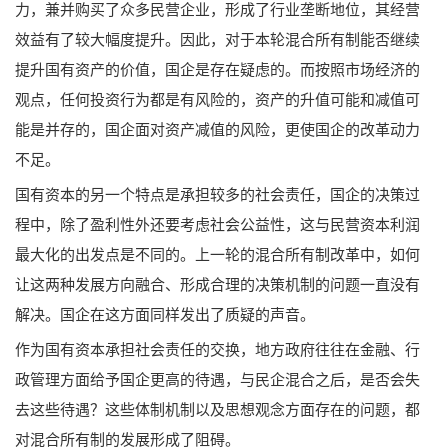
力，兼并购买了众多民营企业，形成了行业垄断地位，其经营
效益有了较大幅度提升。因此，对于本轮混合所有制能否继续
提升国有资产的价值，国企是存在疑虑的。而按照市场经济的
观点，任何投资行为都是有风险的，资产的升值可能和减值可
能是并存的，国企面对资产减值的风险，更使国企的改革动力
不足。
国有资本的另一个特点是承担较多的社会责任，国企的决策过
程中，除了盈利性外还要考虑社会公益性，这与民营资本利润
最大化的出发点是不同的。上一轮的混合所有制改革中，如何
让这两种发展方向融合、形成合理的决策机制的问题一直没有
解决。国企在这方面同样发出了质疑的声音。
作为国有资本承担社会责任的交换，地方政府往往在金融、行
政管理方面给予国企更高的待遇，与民企混合之后，是否会失
去这些待遇？这些体制机制以及思想观念方面存在的问题，都
对混合所有制的发展形成了阻碍。