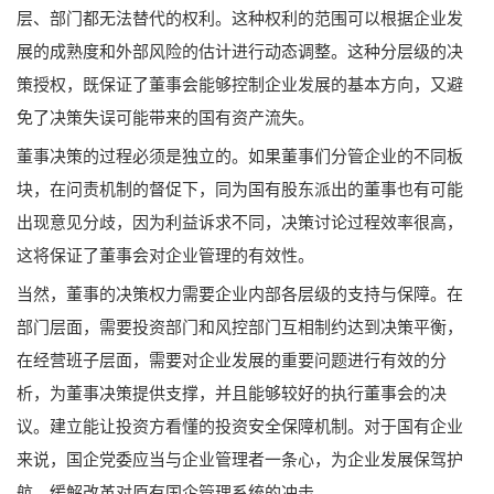
层、部门都无法替代的权利。这种权利的范围可以根据企业发
展的成熟度和外部风险的估计进行动态调整。这种分层级的决
策授权，既保证了董事会能够控制企业发展的基本方向，又避
免了决策失误可能带来的国有资产流失。
董事决策的过程必须是独立的。如果董事们分管企业的不同板
块，在问责机制的督促下，同为国有股东派出的董事也有可能
出现意见分歧，因为利益诉求不同，决策讨论过程效率很高，
这将保证了董事会对企业管理的有效性。
当然，董事的决策权力需要企业内部各层级的支持与保障。在
部门层面，需要投资部门和风控部门互相制约达到决策平衡，
在经营班子层面，需要对企业发展的重要问题进行有效的分
析，为董事决策提供支撑，并且能够较好的执行董事会的决
议。建立能让投资方看懂的投资安全保障机制。对于国有企业
来说，国企党委应当与企业管理者一条心，为企业发展保驾护
航，缓解改革对原有国企管理系统的冲击。