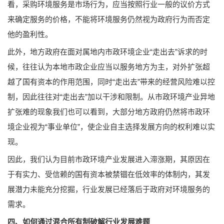
看，采购环境服务是市场行为，应当按照行业一般的议价方式
来确定服务的价格，不能将环境服务仍然视为政府行为而否定
他的盈利性。
此外，地方政府在面对属地内市政环境企业“走出去”诉求的时
候，往往认为本地市政企业应当以服务地方为主，对外扩张超
越了国有资本的作用范围，同时“走出去”带来的经营风险难以控
制，因此往往对“走出去”加以干涉和限制。从市政环境产业异地
扩张难的现象我们也可以看到，大部分地方政府仍然将市政环
境企业视为“事业单位”，使企业自主选择发展方向的权利难以实
现。
因此，我们认为目前市政环境产业发展进入滞涨期，其原因在
于有实力、受信赖的国有资本被禁锢在低效率的体制内，其发
展潜力未能充分挖掘，行业发展已经落后于政府对环境服务的
需求。
四、如何通过混合所有制破解行业发展难题