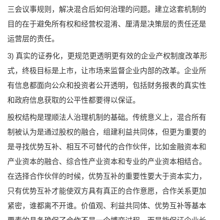
三会议事规则，解决混合后如何治理的问题。建立这套机制的
目的在于避免所有权和经营权混淆、厘清是决策层的责任还是
运营层的责任。
3) 真实的证券化，更规范更透明更有效的企业产权制度改革形
式，终极目标是上市，让市场来监督企业内部的改革。企业所
有信息都面向公众和投资者公开透明，包括财务报表的真实性
和政府信息获取的公平性都要得以保证。
股权结构是理顺法人治理机制的基础。传统意义上，混合所有
制被认为是通过股权的融合，组建利益共同体，但更为重要的
是寻找优势互补、相互不可替代的合作伙伴，比如金融资本和
产业资本的融合、综合性产业资本和专业的产业资本相结合。
在选择合作伙伴的时候，优势互补的重要性要大于资本实力，
只有优势互补才能使双方具有真正的合作意愿，合作关系更加
紧密，谁都离不开谁。价值观、利益共同体、优势互补等基本