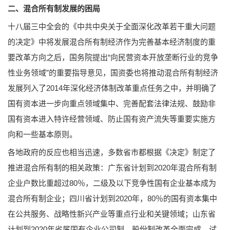
二、混合所有制发展的困局
十八届三中全会的《中共中央关于全面深化改革若干重大问题
的决定》中将发展混合所有制经济作为完善基本经济制度的重
要改革方向之后，国务院提出“向民营资本开放垄断行业的竞争
性业务领域”的重要指导意见，国资委也将推动混合所有制经济
发展列入了2014年深化经济体制改革重点任务之中，并明确了
国有资本进一步向重点领域集中、完善配套法律法规、鼓励非
国有资本进入特许经营领域、防止国有资产流失等重要实施方
向和一些基本原则。
各地政府的反应也相当迅速，多数省市都根据《决定》制定了
推进混合所有制的相关政策：广东省计划到2020年混合所有制
企业户数比重超过80％，二级及以下竞争性国有企业基本成为
混合所有制企业；四川省计划到2020年，80％的国有资本集中
在公共服务、战略性新兴产业等重点行业和关键领域；山东省
计划到2020年省属国有企业公司制、股份制改革全面完成，试