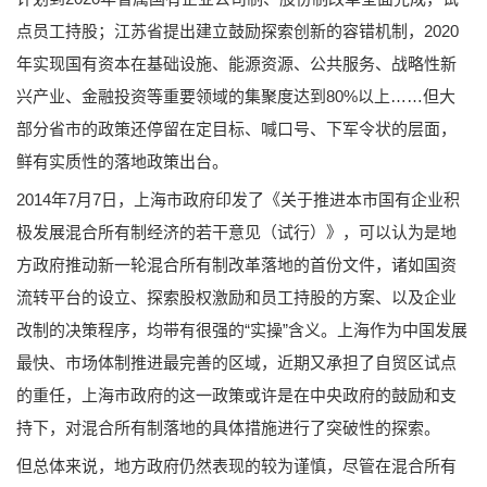
点员工持股；江苏省提出建立鼓励探索创新的容错机制，2020
年实现国有资本在基础设施、能源资源、公共服务、战略性新
兴产业、金融投资等重要领域的集聚度达到80%以上……但大
部分省市的政策还停留在定目标、喊口号、下军令状的层面，
鲜有实质性的落地政策出台。
2014年7月7日，上海市政府印发了《关于推进本市国有企业积
极发展混合所有制经济的若干意见（试行）》，可以认为是地
方政府推动新一轮混合所有制改革落地的首份文件，诸如国资
流转平台的设立、探索股权激励和员工持股的方案、以及企业
改制的决策程序，均带有很强的“实操”含义。上海作为中国发展
最快、市场体制推进最完善的区域，近期又承担了自贸区试点
的重任，上海市政府的这一政策或许是在中央政府的鼓励和支
持下，对混合所有制落地的具体措施进行了突破性的探索。
但总体来说，地方政府仍然表现的较为谨慎，尽管在混合所有