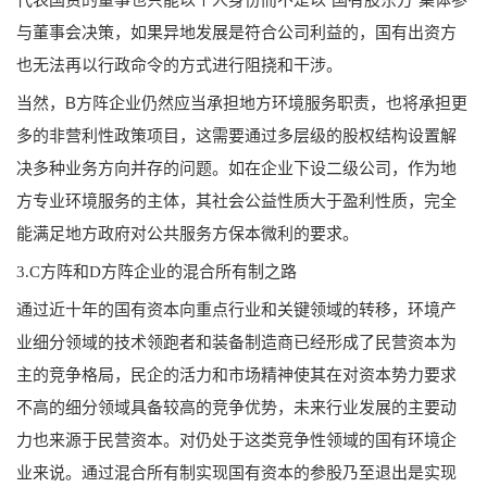
与董事会决策，如果异地发展是符合公司利益的，国有出资方
也无法再以行政命令的方式进行阻挠和干涉。
当然，B方阵企业仍然应当承担地方环境服务职责，也将承担更
多的非营利性政策项目，这需要通过多层级的股权结构设置解
决多种业务方向并存的问题。如在企业下设二级公司，作为地
方专业环境服务的主体，其社会公益性质大于盈利性质，完全
能满足地方政府对公共服务方保本微利的要求。
3.C方阵和D方阵企业的混合所有制之路
通过近十年的国有资本向重点行业和关键领域的转移，环境产
业细分领域的技术领跑者和装备制造商已经形成了民营资本为
主的竞争格局，民企的活力和市场精神使其在对资本势力要求
不高的细分领域具备较高的竞争优势，未来行业发展的主要动
力也来源于民营资本。对仍处于这类竞争性领域的国有环境企
业来说。通过混合所有制实现国有资本的参股乃至退出是实现