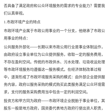
否具备了满足政府和公众环境服务的需求的专业能力？需要我
们认真审视。
1.市政环境产业的特点
市政环境产业属于市政公用事业的一个分支，他继承了市政公
用事业的特点：
公共服务外部化——长期以来市政公用行业是事业体制运作，
由政府设立事业单位为公众提供服务，收取一定的服务费用，
不存在盈利空间。传统的市政供水、污水处理、垃圾收运处理
等市政环境服务均遵循这一服务模式。在经济体制改革过程
中，逐渐形成了市政环境服务采购的模式：由外部企业提供服
务内容，政府以服务采购的模式购买此类服务满足公众环境需
求，支付的服务采购费用当中包含一定的利润空间。
投资方和甲方同为政府——市政环境企业脱胎于事业单位，其
股东一般是地方政府，国资委代表地方政府行使出资人职责，