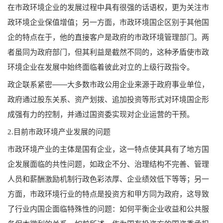
在市政环境企业的发展过程中具有很强的话语权，更为关注市
政环境企业保值增值；另一方面，市政环境国企区别于其他国
企的特点在于，他的直接客户是政府的市政环境管理部门。两
者虽同为政府部门，但其利益是截然不同的，这种矛盾使市政
环境企业在发展中始终面临着彼此对立的上级行政指令。
政企联系紧密——大多数市政公用企业来源于政府事业单位，
政府通过股东关系、资产划拨、追加投资等形式对环境国企形
成强有力的控制，并通过国资委实现对企业运营的干预。
2.目前市政环境产业发展的问题
市政环境产业的主体是国有企业，这一特点使其具有了地方国
企发展面临的共性问题，如政企不分、治理结构不完善、管理
人员和薪酬激励机制行政色彩浓厚、企业绩效低下等等；另一
方面，市政环境行业的特点是投资方和甲方同为政府，这导致
了行业内国企面临特殊性的问题：如何平衡企业收益和公共服