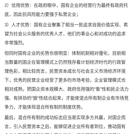
2）信用优势：在政府眼中，国有企业的经营行为最终有政府托
底，因此抗风险能力要强于私营企业；
3）人才优势：国有企业聚集了相当一批追求自我价值实现、希
望为社会公众服务的优秀人才，他们的事业心和对成功的追求
非常强烈。
但同时国有企业的劣势也很明显：体制机制相对僵化，目前相
当数量的国企在管理模式上仍然残存着计划经济时代的行政管
理色彩，相比较而言，民营资本成长与社会主义市场经济环境
下，优秀的民营企业经受了更多的市场考验，企业管理模式也
相对成熟。把国企资本规模大、政府信用强的“象”性和民企活力
强、有拼劲的“狼“性结合起来，才能使混合所有制企业有市场竞
争力，才能体现混合所有制的制度优势。
最后，混合所有制的成功标志应当是实现多方共赢，对国企而
言，引入民营资本之后，能够促进企业所有者到位，推动国有