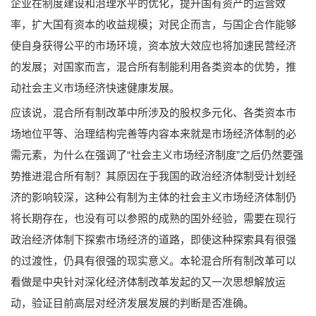
企业在制度建设和治理水平的优化，提升国有资产的运营效
率，扩大国有资本的收益规模；对民企而言，与国企合作能够
使自身获得公平的市场环境，资本放大效应也将加速民营经济
的发展；对国家而言，混合所有制能利用各类资本的优势，推
动社会主义市场经济快速健康发展。
应该说，混合所有制改革中所涉及的股权多元化、各类资本市
场地位平等、治理结构完善等内容本来就是市场经济体制的必
需元素，为什么在强调了“社会主义市场经济制度”之后仍然要强
势推进混合所有制？其原因在于我国的政治经济体制受计划经
济的影响较深，这种公有制为主体的社会主义市场经济体制仍
将长期存在，也没有可以参照的成熟的国外经验，需要在现行
政治经济体制下探索市场经济的道路，即使这种探索具有很强
的过渡性，仍具有很强的现实意义。本轮混合所有制改革可以
看做是中央针对深化经济体制改革发起的又一次思想解放运
动，验证目前高层对经济发展发展的判断是否准确。