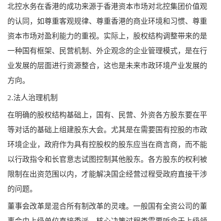
北控水务在香港的成功来源于香港资本市场对北控集团价值观
的认同，如尊重客观规律、尊重香港的商业环境和习惯、尊重
资本市场对盈利能力的重视。实际上，股权结构调整带来的是
一种国有框架、民营机制、外企观念的企业管理模式，是在行
业发展的层面进行资源整合，这也是未来市政环境产业发展的
方向。
2.法人治理机制
在明确的股权结构基础上，国有、民营、外资各方股东要在平
等对话的基础上组建股东大会。尤其是在需要国有控股的市政
环境企业，政府作为具有控股权的股东应当在商言商，而不能
以行政指令和长官意志试图控制其他股东。各方股东的权利被
限制在出资范围以内，才能解决国企经营过程受政府直接干涉
的问题。
董事会改革是混合所有制改革的灵魂。一般国有全资公司的董
事会由上级单位直接委派，核心决策过程类需要听命于上级领