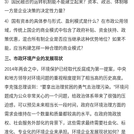
3）国民融合的运转机制能不能建立起来？资本、政治、体制哪
一方是企业决策的决定性力量？
4）国有资本的具体参与形式、盈利模式是什么？在市政公用领
域，传统上国企的商业模式中包含了政府补贴、资金扶持、政
策优惠，混合所有制企业是否应当继承这种优势地位？如果不
能，应当构建怎样一种合理的商业模式？
三、市政环境产业的发展现状
2014年两会之中，环境保护已经取代反腐成为第一提案，中央
和地方领导对环境问题的重视程度提到了相当高的历史高度。
李克强总理谈到：“要拿出治理贫困的勇气去治理污染。”环境问
题成为公众非常关心的一个问题，给政治体系带来了很强的压
迫感，可以预见未来相当长一段时间，政府在环境治理方面的
需求会维持在一个数量和质量都较高的水平。在政府简政放
权、社会服务外部化的背景下，这些需求最终需要社会化、标
准化、专业化的环境企业来承担。环境企业发展现状如何？是