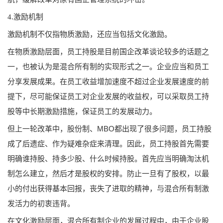
4.激励机制
激励机制不仅指物质激励，还应当包括文化激励。
在物质激励层面，员工持股是目前国企改革谈论较多的话题之
一，也被认为是混合所有制的实现形式之一。企业应当和员工
分享发展成果。在员工收益增加速度不超过企业发展速度的前
提下，尽可能保证员工对企业发展的收益权，可以采取员工持
股等中长期激励措施，保证员工的发展动力。
但上一轮改革中，股份制、MBO都出现了很多问题，员工持股
成了后遗症、作为疑难杂症来清理。因此，员工持股首先需要
明确谁持股、持多少股、什么时候持股。首先应当明确淘汰机
制怎么建立，然后才是股权的安排。防止一旦有了股权，以最
小的付出获得基本回报，丧失了进取的精神，与混合所有制激
发活力的初衷违背。
在文化激励层面，混合所有制企业的发展过程中，由于企业股