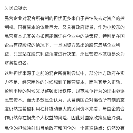
3. 民企疑虑
民营企业对混合所有制的担忧更多来自于害怕失去对资产的控
制权。国有资本的体量巨大、又具有政府背景，作为小股东的
民营资本尤其关心如何能保证在企业中的决策权，特别是在国
企占有控股权的情况下，一旦国资方派出的股东忽略企业利
益，只是站在股东利益角度进行决策，那民营资本就极易沦为
财务投资者。
这种担忧来源于之前的混合所有制尝试中，部分地方政府在实
力不足、经营困难的时候想到了民营资本，而当其步入正轨、
盈利丰厚的时候又以整顿市场秩序、规范竞争行为的理由驱逐
民营资本。而大多数民企认为，从目前国企对混合所有制的态
度仍然是希望利用杠杆撬动更大的民间资本来看，与国企的合
作仍然存在损失个人权益的风险，因此对国家政策反应冷淡。
民企的担忧映射出目前政府和国企的一个普遍缺点：仍然没有