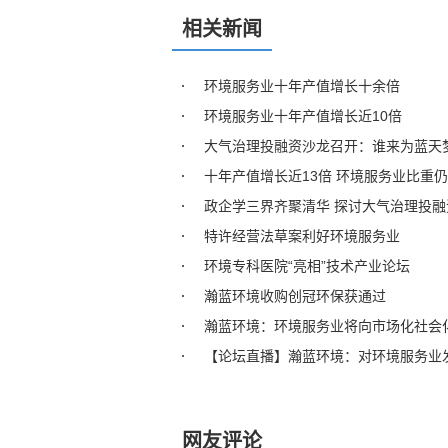
相关新闻
环境服务业十年产值增长十余倍
环境服务业十年产值增长近10倍
大气治理投融资沙龙召开：谁来为蓝天
十年产值增长近13倍 环境服务业比重
政企学三界齐聚清华 探讨大气治理投融
特许经营法草案利好环境服务业
环境专科医院“亮相”技术产业论坛
瀚蓝环境收购创冠环保获通过
瀚蓝环境：环境服务业将向市场化社会
【论坛直播】瀚蓝环境：对环境服务业
网友评论