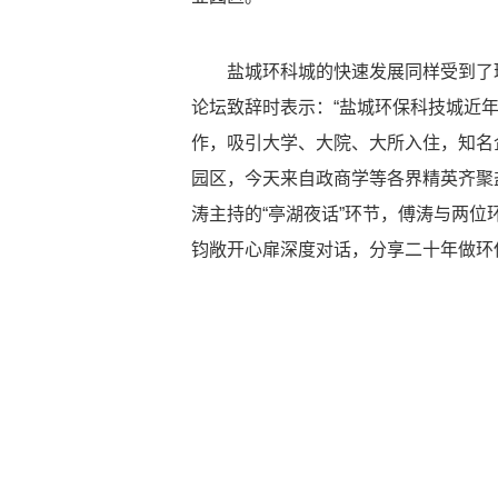
盐城环科城的快速发展同样受到了
论坛致辞时表示：“盐城环保科技城近
作，吸引大学、大院、大所入住，知名
园区，今天来自政商学等各界精英齐聚
涛主持的“亭湖夜话”环节，傅涛与两
钧敞开心扉深度对话，分享二十年做环