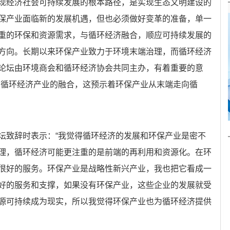
现经济社会可持续发展的根本路径，是实现生态文明建设的
保产业面临新的发展机遇，但也必须做好变革的准备，单一
重的环保和资源需求，与循环经济融合，顺应可持续发展的
方向。长期以来环保产业致力于环境末端治理，而循环经济
论坛由环境商会和循环经济协会共同主办，有着重要的意
和循环经济产业的融合，这预示着环保产业从末端走向循
坛致辞时表示：“我觉得循环经济的发展和环保产业是密不
理，循环经济可能更注重的是前端的再利用和资源化。在环
很好的服务。环保产业是战略性新兴产业，我也把它看成一
好的服务和支撑，如果没有环保产业，这些企业的发展就受
源可持续成为现实，所以我觉得环保产业也为循环经济提供