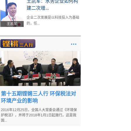
王凯军：水务企业如何构
建二次增...
企业二次发展是以科技投入为基础
的，任...
王凯军
第十五期铿锵三人行 环保税法对
环境产业的影响
2016年12月25日，全国人大常委会通过《环境保
护税法》，并将于2018年1月1日起施行。这是我
国...