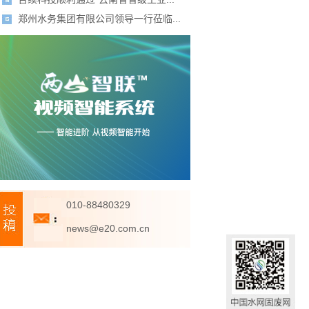
郑州水务集团有限公司领导一行莅临...
010-88480329
news@e20.com.cn