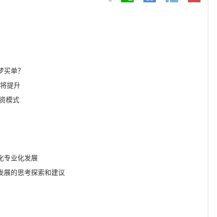
梦买单？
仍将提升
资模式
化专业化发展
发展的思考探索和建议