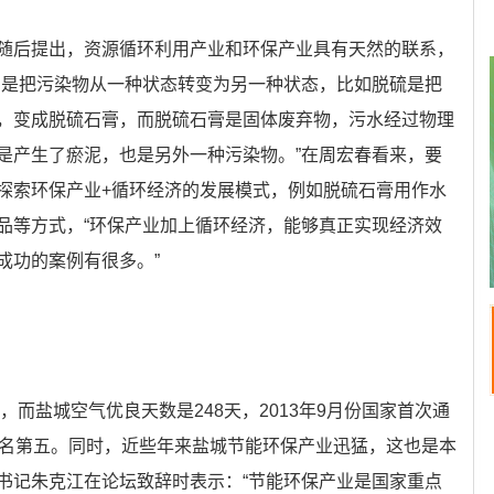
随后提出，资源循环利用产业和环保产业具有天然的联系，
护是把污染物从一种状态转变为另一种状态，比如脱硫是把
，变成脱硫石膏，而脱硫石膏是固体废弃物，污水经过物理
是产生了瘀泥，也是另外一种污染物。”在周宏春看来，要
探索环保产业+循环经济的发展模式，例如脱硫石膏用作水
品等方式，“环保产业加上循环经济，能够真正实现经济效
成功的案例有很多。”
，而盐城空气优良天数是248天，2013年9月份国家首次通
排名第五。同时，近些年来盐城节能环保产业迅猛，这也是本
书记朱克江在论坛致辞时表示：“节能环保产业是国家重点