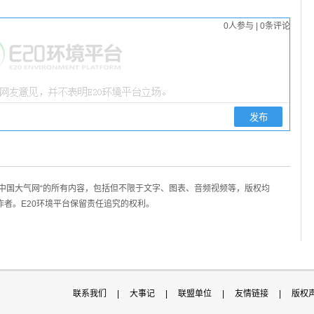
0
人参与
|
0
条评论
/中国大气网“的所有内容，包括但不限于文字、图表、音频视频等，版权均
作者。E20环境平台保留责任追究的权利。
联系我们
|
大事记
|
联盟单位
|
友情链接
|
版权