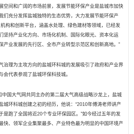
展空间和广阔的市场前景，发展节能环保产业是盐城市加快
我们充分发挥盐城独特的生态优势，大力发展节能环保产
研发机构和创新平台，涵盖水处理、绿色建材等领域，已经发
们坚持产业化方向、市场化机制、国际化眼光、资本化运
保产业发展的先行区、全市产业转型示范区和创新高地。”
气治理为主攻方向的盐城环科城的发展吸引了政府和产业界
与会代表参观了盐城环保科技城。
院和中国大气网共同主办的第二届大气高级战略沙龙上，盐城
城环科城创建之初的经历，他说：“2010年傅涛老师讲产
于是跑了全国将近20个专业环保园区。”如今经过五年的发
最快、领军企业集聚最多、产业特色最为明显的中国环境产