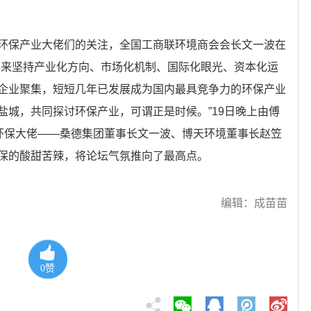
环保产业大佬们的关注，全国工商联环境商会会长文一波在
年来坚持产业化方向、市场化机制、国际化眼光、资本化运
企业聚集，短短几年已发展成为国内最具竞争力的环保产业
盐城，共同探讨环保产业，可谓正是时候。”19日晚上由傅
位环保大佬——桑德集团董事长文一波、博天环境董事长赵笠
保的酸甜苦辣，将论坛气氛推向了最高点。
编辑：成苗苗
0
赞