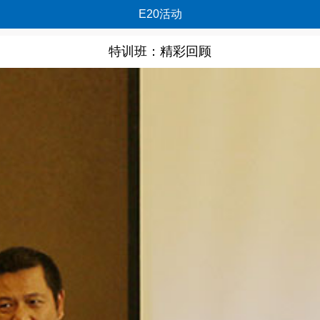
E20活动
特训班：精彩回顾