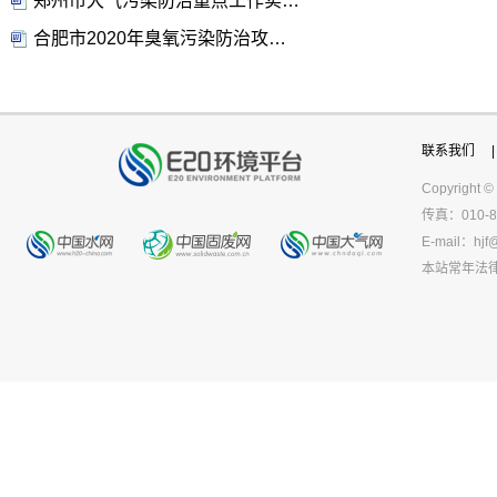
郑州市大气污染防治重点工作实施方案
合肥市2020年臭氧污染防治攻坚行动方案
联系我们
|
Copyright ©
传真：010-8
E-mail：
hjf
本站常年法