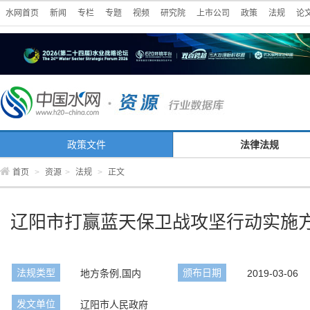
水网首页
新闻
专栏
专题
视频
研究院
上市公司
政策
法规
论
政策文件
法律法规
首页
>
资源
>
法规
>
正文
辽阳市打赢蓝天保卫战攻坚行动实施
法规类型
颁布日期
地方条例,国内
2019-03-06
发文单位
辽阳市人民政府