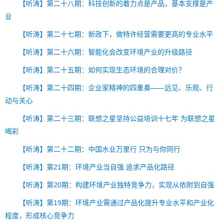
【听涛】第二十八期：科技创新的着力点是产品，基本支撑是产
业
【听涛】第二十七期：新政下，做特许经营需要更高的专业水平
【听涛】第二十六期：智能化会改变环境产业的升级路径
【听涛】第二十五期：如何实现生态环境的合理对价？
【听涛】第二十四期：企业家精神的四重奏——远见、乐观、行
动与关心
【听涛】第二十三期：联想之星坚持公益培训十七年 为联想之星
喝彩
【听涛】第二十二期：中国水业万里行 只为与你同行
【听涛】第21期：环境产业当自强 追求产品化路径
【听涛】第20期：构建环境产业独特竞争力，实现从依附到自强
【听涛】第19期：环境产业需通过产品化提升专业水平和产业化
程度，形成核心竞争力