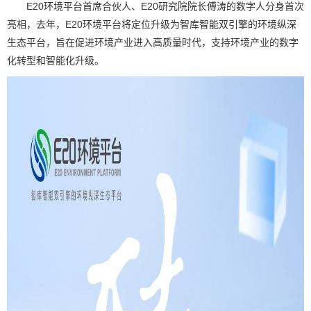
E20环境平台首席合伙人、E20研究院院长傅涛的数字人分身首次
亮相，去年，E20环境平台将定位升级为智库智能双引擎的环境纵深
生态平台，旨在促进环境产业进入高质量时代，支持环境产业的数字
化转型和智能化升级。