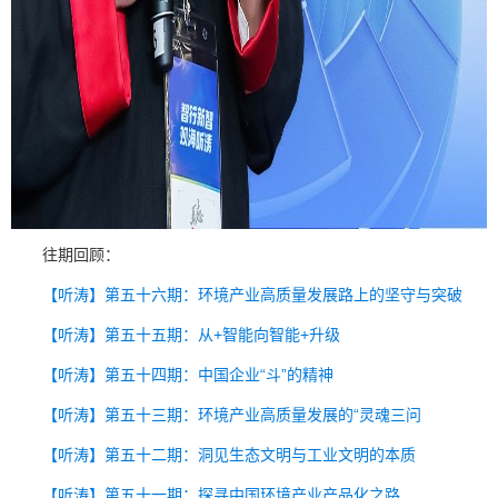
往期回顾：
【听涛】第五十六期：环境产业高质量发展路上的坚守与突破
【听涛】第五十五期：从+智能向智能+升级
【听涛】第五十四期：中国企业“斗”的精神
【听涛】第五十三期：环境产业高质量发展的“灵魂三问
【听涛】第五十二期：洞见生态文明与工业文明的本质
【听涛】第五十一期：探寻中国环境产业产品化之路