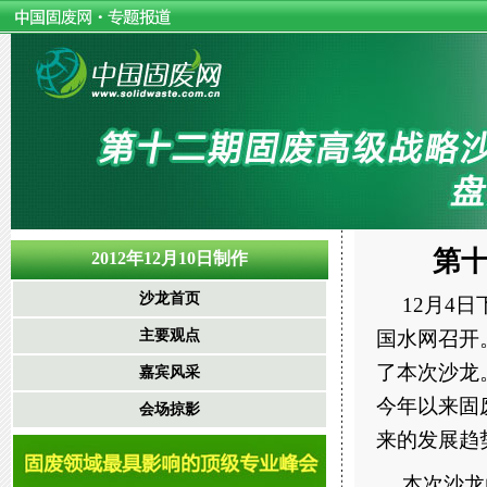
第十
2012年12月10日制作
沙龙首页
12月4
主要观点
国水网召开
了本次沙龙。
嘉宾风采
今年以来固
会场掠影
来的发展趋
本次沙龙