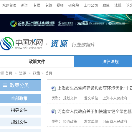
水网首页
新闻
专栏
专题
视频
研究院
上市公司
政策
法规
论
政策文件
法律法规
首页
>
资源
>
政策
>
首页
政策分类
上海市生态空间建设和市容环境优化“十四
全部政策
类型：
规划文件
发文单位：
上海市人民政府
指导文件
河南省人民政府关于加快建立健全绿色低
规划文件
类型：
经济政策
发文单位：
河南省人民政府