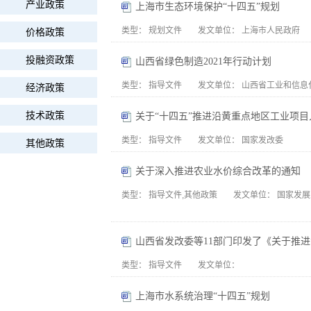
产业政策
上海市生态环境保护“十四五”规划
类型：
规划文件
发文单位：
上海市人民政府
价格政策
投融资政策
山西省绿色制造2021年行动计划
类型：
指导文件
发文单位：
山西省工业和信息
经济政策
技术政策
类型：
指导文件
发文单位：
国家发改委
其他政策
关于深入推进农业水价综合改革的通知
类型：
指导文件,其他政策
发文单位：
国家发展
山西省发改委等11部门印发了《关于推
类型：
指导文件
发文单位：
上海市水系统治理“十四五”规划