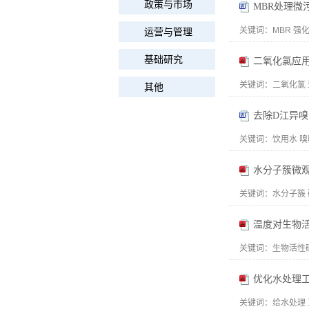
政策与市场
MBR处理微
关键词：
MBR 强
运营与管理
基础研究
二氧化氯应
关键词：
二氧化氯 
其他
去除D江异
关键词：
饮用水 嗅
水分子簇微
关键词：
水分子簇 
温度对生物
关键词：
生物活性碳 
优化水处理
关键词：
给水处理 