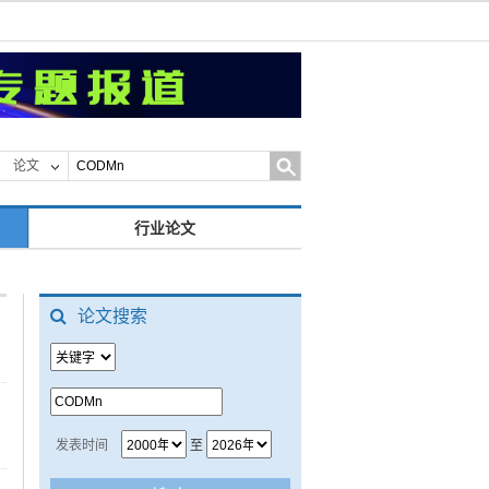
论文
行业论文
论文搜索
发表时间
至