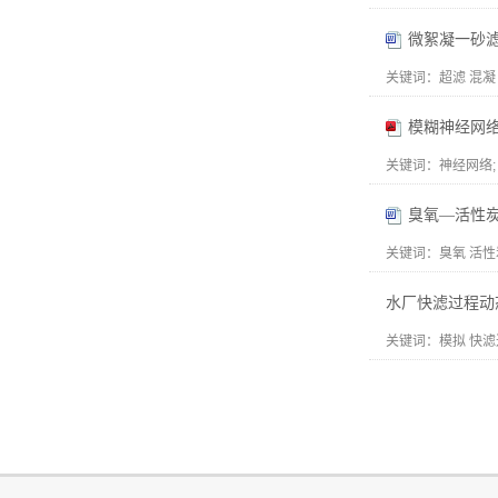
微絮凝一砂
关键词：
超滤 混凝
模糊神经网
关键词：
神经网络; 
臭氧—活性
关键词：
臭氧 活性
水厂快滤过程动
关键词：
模拟 快滤