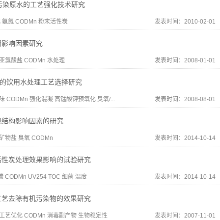
污染原水的工艺强化技术研究
化 氨氮 CODMn 粉末活性炭
发表时间：2010-02-01
用影响因素研究
亚氯酸盐 CODMn 水处理
发表时间：2008-01-01
嗅的饮用水处理工艺选择研究
味 CODMn 强化混凝 高锰酸钾预氧化 臭氧/...
发表时间：2008-08-01
观结构影响因素的研究
矿物盐 臭氧 CODMn
发表时间：2014-10-14
活性炭处理效果影响的试验研究
CODMn UV254 TOC 细菌 温度
发表时间：2014-10-14
工艺去除有机污染物的效果研究
工艺优化 CODMn 消毒副产物 生物稳定性
发表时间：2007-11-01