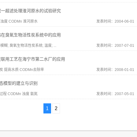
滤一超滤处理淮河原水的试验研究
 浊度 CODMn 淮河原水
发表时间：2004-06-01
络在臭氧生物活性炭系统中的应用
模糊; 臭氧生物活性炭系统; 温度; ...
发表时间：2007-07-01
炭联用工艺在海宁市第二水厂的应用
炭 提高水质 CODMn去除率
发表时间：2008-01-01
态模型的建立与识别
过程 CODMn 浊度 氨氮
发表时间：2007-05-01
1
2