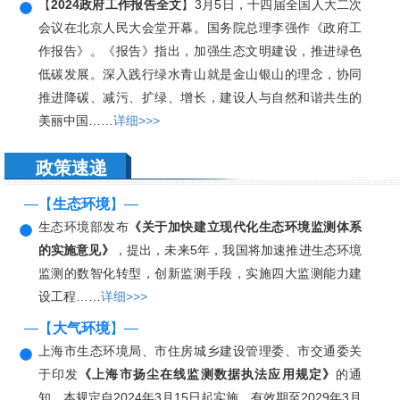
【
2024政府工作报告全文
】3月5日，十四届全国人大二次
会议在北京人民大会堂开幕。国务院总理李强作《政府工
作报告》。《报告》指出，加强生态文明建设，推进绿色
低碳发展。深入践行绿水青山就是金山银山的理念，协同
推进降碳、减污、扩绿、增长，建设人与自然和谐共生的
美丽中国……
详细>>>
政策速递
—【
生态环境
】—
生态环境部发布
《关于加快建立现代化生态环境监测体系
的实施意见》
，提出，未来5年，我国将加速推进生态环境
监测的数智化转型，创新监测手段，实施四大监测能力建
设工程……
详细>>>
—【
大气环境
】—
上海市生态环境局、市住房城乡建设管理委、市交通委关
于印发
《上海市扬尘在线监测数据执法应用规定》
的通
知，本规定自2024年3月15日起实施，有效期至2029年3月