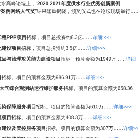
供水高峰论坛上，“
2020-2021年度供水行业优秀创新案例
创新案例网络人气奖
”结果隆重揭晓，颁奖仪式也在论坛现场举行…
程PPP项目
招标，项目总投资约8.3亿……
详细>>>
化建设项目
招标，项目总投资约3.5亿……
详细>>>
成因与治理攻关能力建设项目
招标，预算金额为1949万……
详细
目
招标。项目的预算金额为986.91万……
详细>>>
-大气综合观测站运行维护服务
招标。项目的预算金额为658.36
污染保障服务项目
招标。项目的预算金额为610万……
详细>>>
组项目
招标。项目的预算金额为408.3万……
详细>>>
力建设及管控服务项目
招标。项目的预算金额为307万……
详细>>