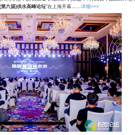
1(第六届)供水高峰论坛
”在上海开幕……
详细>>>