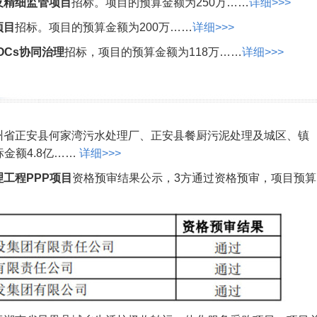
及精细监管项目
招标。项目的预算金额为250万……
详细>>>
项目
招标。项目的预算金额为200万……
详细>>>
OCs协同治理
招标，项目的预算金额为118万……
详细>>>
州省正安县何家湾污水处理厂、正安县餐厨污泥处理及城区、镇
金额4.8亿……
详细>>>
工程PPP项目
资格预审结果公示，3方通过资格预审，项目预算