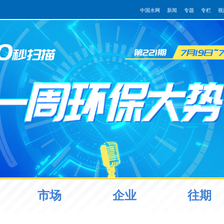
中国水网
新闻
专题
专栏
视
市场
企业
往期