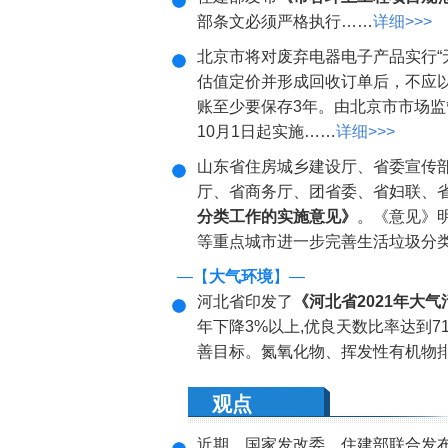
部条文必须严格执行……
详细>>>
北京市将对废弃电器电子产品实行“
估值定价并形成回收订单后，不应
账至少要保存3年。由北京市市场监
10月1日起实施……
详细>>>
山东省住房城乡建设厅、省委宣传
厅、省商务厅、团省委、省妇联、省
分类工作的实施意见》
。《意见》
等重点城市进一步完善生活垃圾分
—【
大气环境
】—
河北省印发了
《河北省2021年大
年下降3%以上,优良天数比率达到71
善目标。氮氧化物、挥发性有机物
观点
近期，国家发改委、住建部联合发