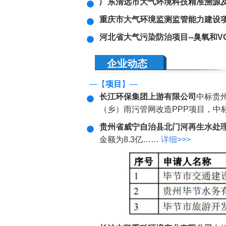
广东清远市大气环境科技精准溯源
重庆市大气环境监测监管能力建设
河北省大气污染防治项目--臭氧和V
企业动态
—【
项目
】—
长江环保集团上游有限公司
中标贵
（乡）雨污管网改造PPP项目，中标
贵州省威宁自治县北门河再生水处理
金额为8.3亿……
详细>>>