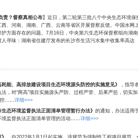
不负责？督察真相公布
】近日，第二轮第三批八个中央生态环境保
江西、河南、湖南、广西、云南等省区开展督察反馈。中国水网
护方面存在的问题。7月16日，中央第六生态环保督察组向湖南
耐人寻味：湖南省住建厅发布的长沙市生活污水集中收集率高达
高耗能、高排放建设项目生态环境源头防控的实施意见》
，指导
法，对“两高”项目实施源头严防、过程严管、后果严惩，切实加
防控……
详细>>>
市生态环境监督执法正面清单管理暂行办法》
的通知，办法适用
环境监督执法正面清单管理的活动……
详细>>>
范》
，自2022年1月1日起实施。该规范为强制性工程项目规范，