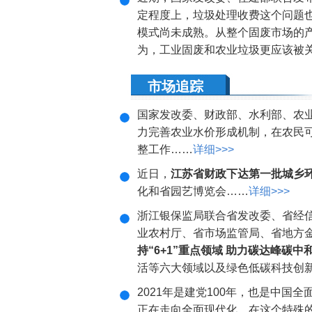
定程度上，垃圾处理收费这个问题
模式尚未成熟。从整个固废市场的
为，工业固废和农业垃圾更应该被
市场追踪
国家发改委、财政部、水利部、农
力完善农业水价形成机制，在农民
整工作……
详细>>>
近日，
江苏省财政下达第一批城乡环
化和省园艺博览会……
详细>>>
浙江银保监局联合省发改委、省经
业农村厅、省市场监管局、省地方金
持“6+1”重点领域 助力碳达峰碳
活等六大领域以及绿色低碳科技创
2021年是建党100年，也是中国
正在走向全面现代化。在这个特殊的时