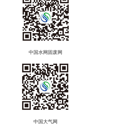
中国水网固废网
中国大气网