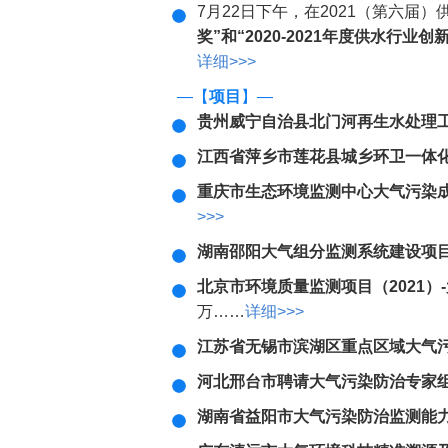
7月22日下午，在2021（第六届）
奖”和“2020-2021年度供水行业
详细>>>
—【
项目
】—
贵州威宁自治县北门河再生水处理工
江西省萍乡市莲花县城乡环卫一体
重庆市生态环境监测中心大气污染
>>>
湖南邵阳大气组分监测系统建设项
北京市环境质量监测项目（2021）
万……
详细>>>
江苏省无锡市滨湖区重点区域大气
河北邢台市聘请大气污染防治专家
湖南省益阳市大气污染防治监测能