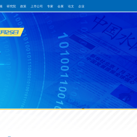
频
研究院
政策
上市公司
专家
会展
论文
企业