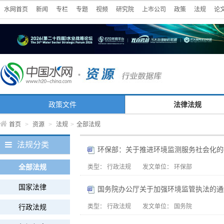
水网首页
新闻
专栏
专题
视频
研究院
上市公司
政策
法规
论
政策文件
法律法规
首页
>
资源
>
法规
>
全部法规
法规分类
环保部：关于推进环境监测服务社会化的指导
全部法规
类型：
行政法规
发文单位：
环保部
国家法律
国务院办公厅关于加强环境监管执法的通
行政法规
类型：
行政法规
发文单位：
国务院