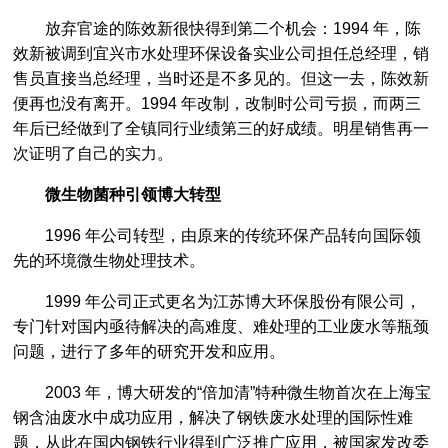
放弃官途的陈效新很快得到第二个机会：1994 年，陈
效新被调到宜兴市水处理环保设备实业公司担任总经理，销
售员直接当总经理，当时还是不多见的。但这一去，陈效新
便再也没有离开。1994 年改制，改制时公司亏损，而两三
年后已经做到了全镇同行业绩第三的好成绩。明星销售再一
次证明了自己的实力。
微生物菌种引领博大转型
1996 年公司转型，由原来的传统环保产品转向国际领
先的环境微生物处理技术。
1999 年公司正式更名为江苏博大环保股份有限公司，
专门针对国内亟待解决的高难度、难处理的工业废水等瓶颈
问题，进行了多年的研究开发和应用。
2003 年，博大研发的“倍加清”特种微生物首次在上海宝
钢含油废水中成功应用，解决了钢铁废水处理的国际性难
题，从此在国内钢铁行业得到广泛推广应用，被国家发改委