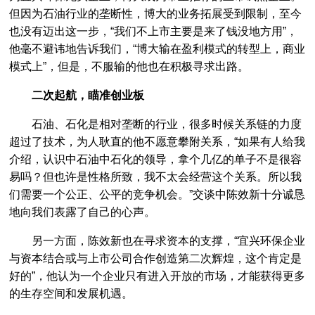
但因为石油行业的垄断性，博大的业务拓展受到限制，至今
也没有迈出这一步，“我们不上市主要是来了钱没地方用”，
他毫不避讳地告诉我们，“博大输在盈利模式的转型上，商业
模式上”，但是，不服输的他也在积极寻求出路。
二次起航，瞄准创业板
石油、石化是相对垄断的行业，很多时候关系链的力度
超过了技术，为人耿直的他不愿意攀附关系，“如果有人给我
介绍，认识中石油中石化的领导，拿个几亿的单子不是很容
易吗？但也许是性格所致，我不太会经营这个关系。所以我
们需要一个公正、公平的竞争机会。”交谈中陈效新十分诚恳
地向我们表露了自己的心声。
另一方面，陈效新也在寻求资本的支撑，“宜兴环保企业
与资本结合或与上市公司合作创造第二次辉煌，这个肯定是
好的”，他认为一个企业只有进入开放的市场，才能获得更多
的生存空间和发展机遇。