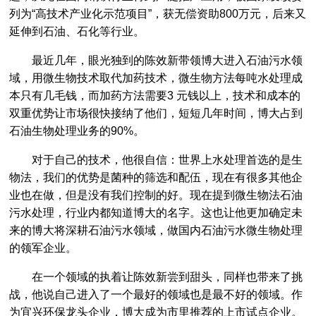
列为“高技术产业化示范项目”，获无偿资助800万元，后来又
延伸到石油、石化等行业。
最近几年，眼光独到的陈效新带领博大进入石油污水领
域，用微生物技术取代加药技术，微生物方法每吨水处理成
本只有几毛钱，而加药方法需要3 元钱以上，技术和成本的
双重优势让市场很快接纳了他们，短短几年时间，博大占到
石油生物处理业务的90%。
对于自己的技术，他很自信：世界上水处理首选的是生
物法，我们的优势是菌种的筛选和配伍，现在有很多其他企
业也在做，但是没有我们控制的好。现在提到微生物法石油
污水处理，行业内都知道博大的名字。这也让他更加确定未
来的博大将深耕石油污水领域，做国内石油污水微生物处理
的领军企业。
在一个领域的执着让陈效新尝到甜头，同样也带来了挑
战，他说自己进入了一个最好的领域也是最不好的领域。作
为宜兴环保龙头企业，博大成为市里推荐的上市试点企业。